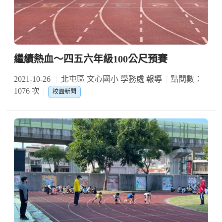
繼續熱血～四五六年級100公尺預賽
2021-10-26
北屯區 文心國小 學務處 報導
點閱數：
1076 次
校園新聞