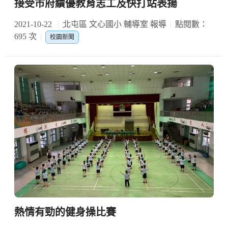
接受市府績優教育志工及快打站表揚
2021-10-22
北屯區 文心國小 輔導室 報導
點閱數：
695 次
校園新聞
熱情有勁的健身操比賽