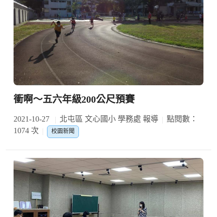
衝啊～五六年級200公尺預賽
2021-10-27
北屯區 文心國小 學務處 報導
點閱數：
1074 次
校園新聞