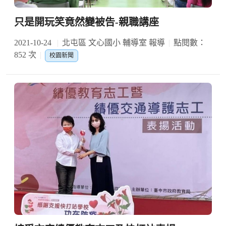
只是開玩笑竟然變被告-親職講座
2021-10-24
北屯區 文心國小 輔導室 報導
點閱數：
852 次
校園新聞