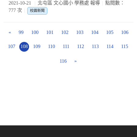
2021-10-21
北屯區 文心國小 學務處 報導
點閱數：
777 次
校園新聞
«
99
100
101
102
103
104
105
106
107
108
109
110
111
112
113
114
115
116
»