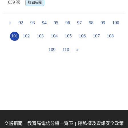
639 次
校園新聞
«
92
93
94
95
96
97
98
99
100
101
102
103
104
105
106
107
108
109
110
»
交通指南
教育局電話分機一覽表
隱私權及資訊安全政策