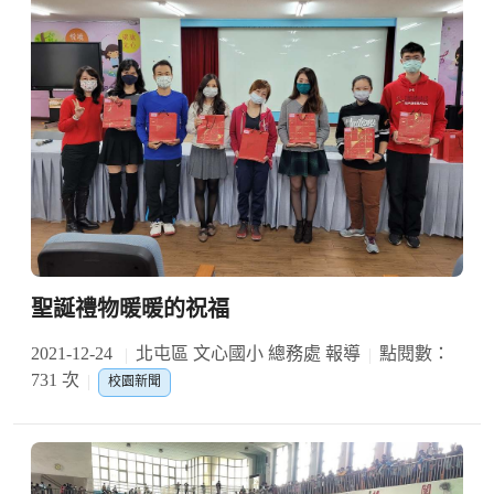
聖誕禮物暖暖的祝福
2021-12-24
北屯區 文心國小 總務處 報導
點閱數：
731 次
校園新聞