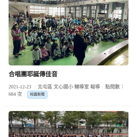
合唱團耶誕傳佳音
2021-12-23
北屯區 文心國小 輔導室 報導
點閱數：
684 次
校園新聞