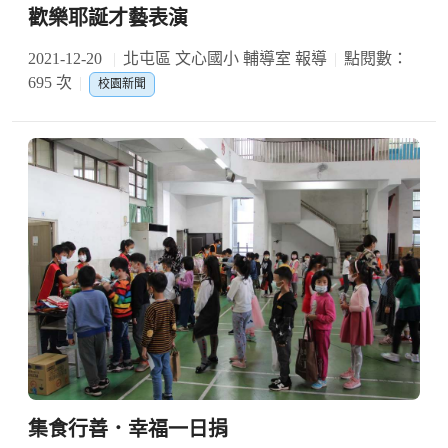
歡樂耶誕才藝表演
2021-12-20
北屯區 文心國小 輔導室 報導
點閱數：
695 次
校園新聞
集食行善．幸福一日捐