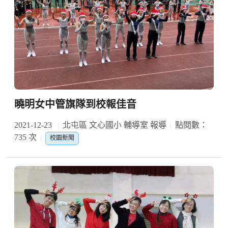
曉明女中管旗隊到校報佳音
2021-12-23
北屯區 文心國小 輔導室 報導
點閱數：
735 次
校園新聞