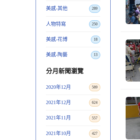
美感-其他
289
人物特寫
250
美感-花博
18
美感-陶藝
13
分月新聞瀏覽
2020年12月
589
2021年12月
624
2021年11月
557
2021年10月
427