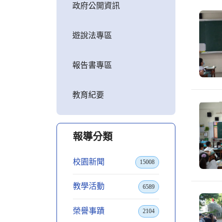
政府公開資訊
遊說法專區
報告書專區
教育紀要
報導分類
校園新聞
15008
教學活動
6589
榮譽事蹟
2104