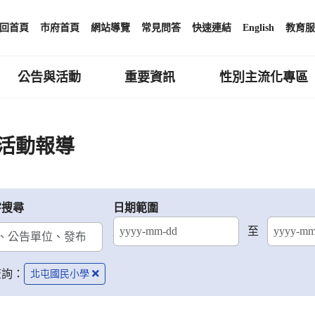
回首頁
市府首頁
網站導覽
常見問答
快速連結
English
教育服
公告與活動
重要資訊
性別主流化專區
活動報導
字搜尋
日期範圍
至
結束日期
查詢：
北屯國民小學