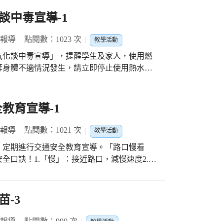
談中毒宣導-1
 報導
點閱數：1023 次
教學活動
氧化談中毒宣導」，提醒學生及家人，使用燃
等身體不適情況發生，請立即停止使用熱水
嚴重不適時，請先前往通風良好的室外環境，
教育宣導-1
 報導
點閱數：1021 次
教學活動
，定期進行交通安全教育宣導。「路口慢看
全口訣！1.「慢」：接近路口，減慢速度2.「
✋停」：讓斑馬線上的行人先行.
-3