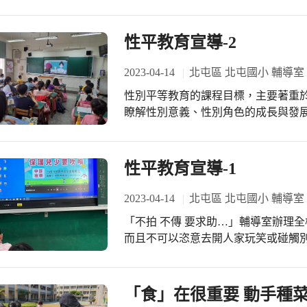
短通道。2.引導至進出口。3.引導至
圍。5.有無受困者、受傷者等。
性平教育宣導-2
2023-04-14
北屯區 北屯國小 輔導室
性別平等教育的課程目標，主要著重
瞭解性別意義、性別角色的成長與發
的性別觀念與 。輔導室辦理全校性平
可以恣意去開人家玩笑或碰觸別人身
性平教育宣導-1
2023-04-14
北屯區 北屯國小 輔導室
「不拍 不傳 要求助…」輔導室辦理全校性平教育宣導，讓學生清楚知道男女有別，
而且不可以恣意去開人家玩笑或碰觸
「食」在很重要 動手種菜