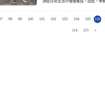
須從日常生活中慢慢養成，因此，學
個人正向的生活習慣出發，養成身體
97
98
99
100
101
102
103
104
105
106
114
115
»