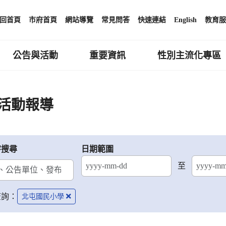
回首頁
市府首頁
網站導覽
常見問答
快速連結
English
教育服
公告與活動
重要資訊
性別主流化專區
活動報導
字搜尋
日期範圍
至
結束日期
查詢：
北屯國民小學