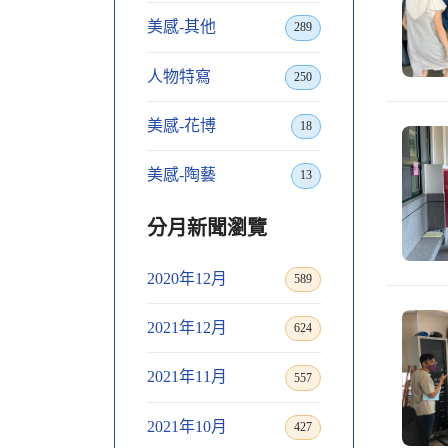
美感-其他
289
人物特寫
250
美感-花博
18
美感-陶藝
13
分月新聞瀏覽
2020年12月
589
2021年12月
624
2021年11月
557
2021年10月
427