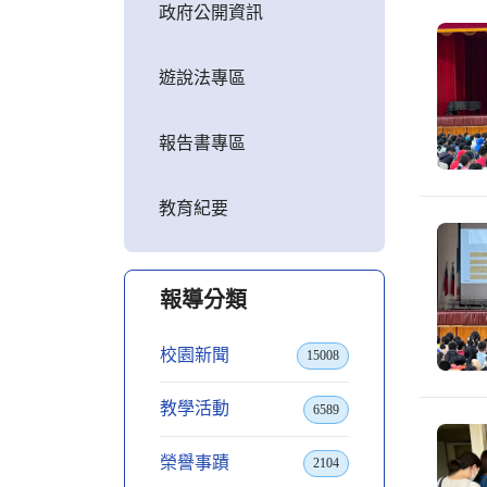
政府公開資訊
遊說法專區
報告書專區
教育紀要
報導分類
校園新聞
15008
教學活動
6589
榮譽事蹟
2104