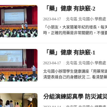
「藥」健康 有訣竅-2
2023-04-17
北屯區 北屯國小 學務處
「小朋友，大家隨著年紀的增長，每
時，正確的用藥是非常關鍵的，不僅
用偏方、增減藥物 .看清楚藥品標示
有的標示！」講座結束前，以有獎徵
「藥」健康 有訣竅-1
2023-04-17
北屯區 北屯國小 學務處
北屯國小辦理學生健康講座「用藥常識
清楚表達自己的身體狀況 二. 看清楚藥
主人 五. 與藥師、醫師做朋友 講座
分組演練認真學 防災減災一