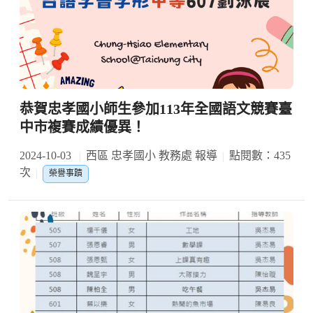
恭賀忠孝國小師生參加113年全國語文競賽臺
中市複賽成績優異！
2024-10-03
西區 忠孝國小 教務處 報導
點閱數：435
次
榮譽事蹟