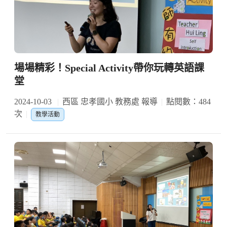
場場精彩！Special Activity帶你玩轉英語課
堂
2024-10-03
西區 忠孝國小 教務處 報導
點閱數：484
次
教學活動