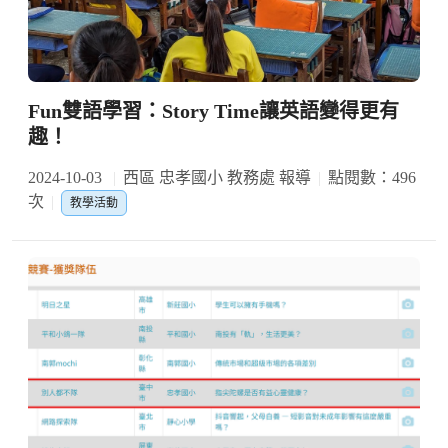
Fun雙語學習：Story Time讓英語變得更有
趣！
2024-10-03
西區 忠孝國小 教務處 報導
點閱數：496
次
教學活動