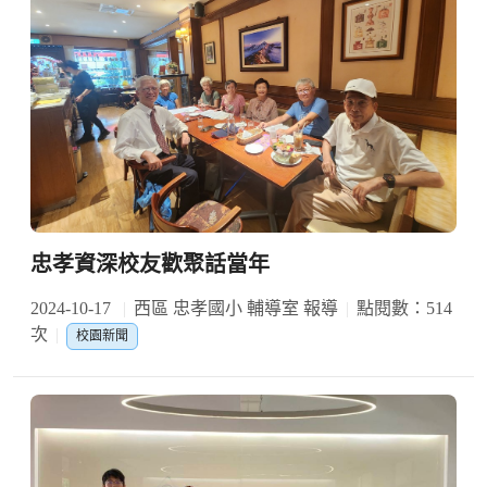
忠孝資深校友歡聚話當年
2024-10-17
西區 忠孝國小 輔導室 報導
點閱數：514
次
校園新聞