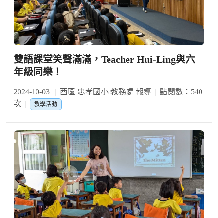
雙語課堂笑聲滿滿，Teacher Hui-Ling與六
年級同樂！
2024-10-03
西區 忠孝國小 教務處 報導
點閱數：540
次
教學活動