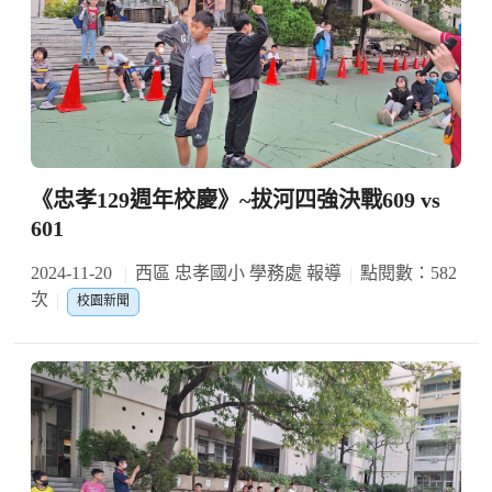
《忠孝129週年校慶》~拔河四強決戰609 vs
601
2024-11-20
西區 忠孝國小 學務處 報導
點閱數：582
次
校園新聞