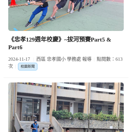
《忠孝129週年校慶》~拔河預賽Part5 &
Part6
2024-11-17
西區 忠孝國小 學務處 報導
點閱數：613
次
校園新聞