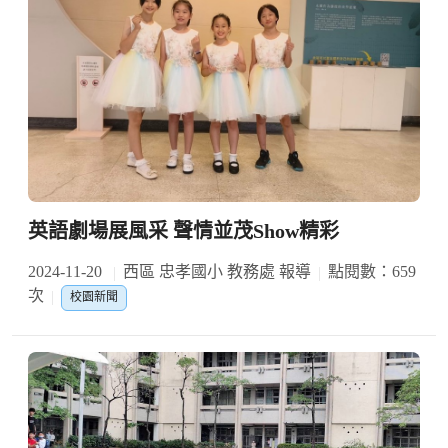
英語劇場展風采 聲情並茂Show精彩
2024-11-20
西區 忠孝國小 教務處 報導
點閱數：659
次
校園新聞