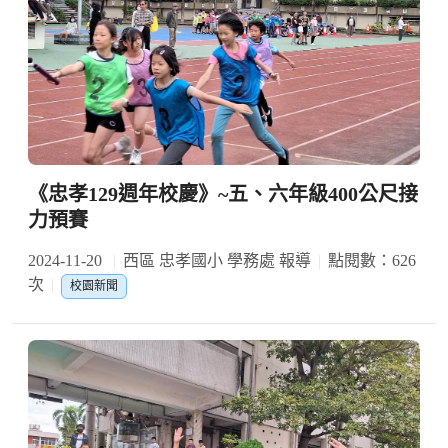
《忠孝129週年校慶》~五、六年級400公尺接
力預賽
2024-11-20
西區 忠孝國小 學務處 報導
點閱數：626
次
校園新聞