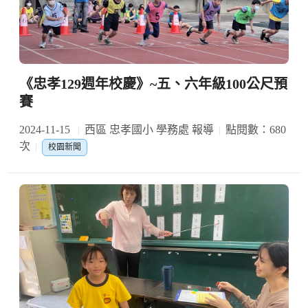
《忠孝129週年校慶》~五、六年級100公尺預
賽
2024-11-15
西區 忠孝國小 學務處 報導
點閱數：680
次
校園新聞