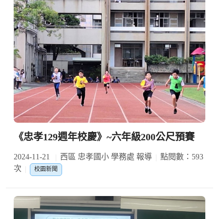
《忠孝129週年校慶》~六年級200公尺預賽
2024-11-21
西區 忠孝國小 學務處 報導
點閱數：593
次
校園新聞