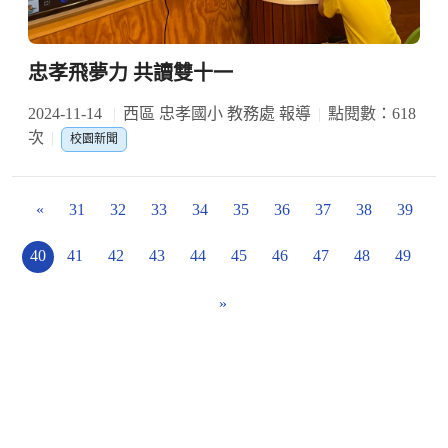
忠孝飛夢力 共讀雙十一
2024-11-14
西區 忠孝國小 教務處 報導
點閱數：618
次
校園新聞
«
31
32
33
34
35
36
37
38
39
40
41
42
43
44
45
46
47
48
49
»