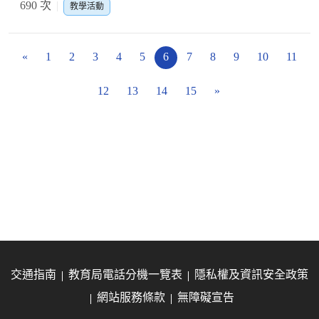
690 次
教學活動
«
1
2
3
4
5
6
7
8
9
10
11
12
13
14
15
»
交通指南
教育局電話分機一覽表
隱私權及資訊安全政策
網站服務條款
無障礙宣告