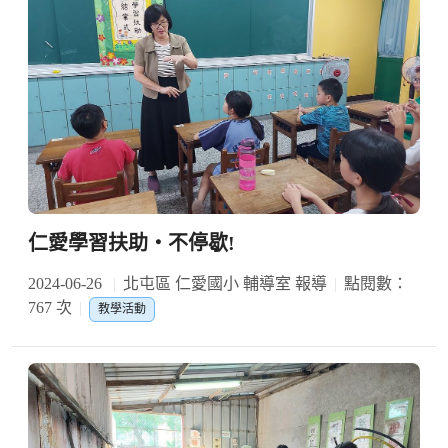
仁愛學習扶助‧不停歇!
2024-06-26
北屯區 仁愛國小 輔導室 報導
點閱數：
767 次
教學活動