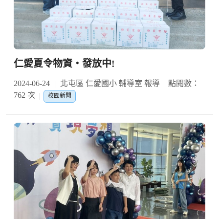
仁愛夏令物資‧發放中!
2024-06-24
北屯區 仁愛國小 輔導室 報導
點閱數：
762 次
校園新聞