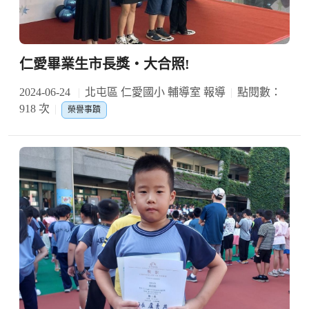
仁愛畢業生市長獎‧大合照!
2024-06-24
北屯區 仁愛國小 輔導室 報導
點閱數：
918 次
榮譽事蹟