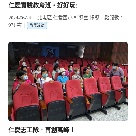
仁愛實驗教育班‧好好玩!
2024-06-24
北屯區 仁愛國小 輔導室 報導
點閱數：
971 次
教學活動
仁愛志工隊．再創高峰！