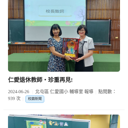
仁愛退休教師‧珍重再見!
2024-06-26
北屯區 仁愛國小 輔導室 報導
點閱數：
939 次
校園新聞