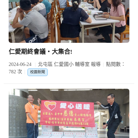
仁愛期終會議‧大集合!
2024-06-24
北屯區 仁愛國小 輔導室 報導
點閱數：
782 次
校園新聞