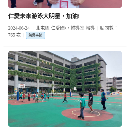
仁愛未來游泳大明星‧加油!
2024-06-24
北屯區 仁愛國小 輔導室 報導
點閱數：
765 次
榮譽事蹟