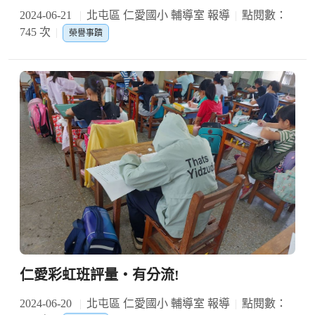
2024-06-21
北屯區 仁愛國小 輔導室 報導
點閱數：
745 次
榮譽事蹟
仁愛彩虹班評量‧有分流!
2024-06-20
北屯區 仁愛國小 輔導室 報導
點閱數：