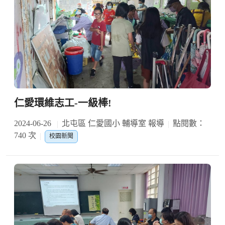
仁愛環維志工-一級棒!
2024-06-26
北屯區 仁愛國小 輔導室 報導
點閱數：
740 次
校園新聞