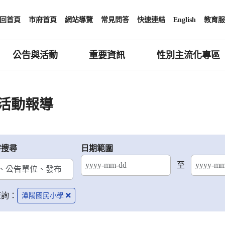
回首頁
市府首頁
網站導覽
常見問答
快速連結
English
教育服
公告與活動
重要資訊
性別主流化專區
活動報導
字搜尋
日期範圍
至
結束日期
查詢：
潭陽國民小學