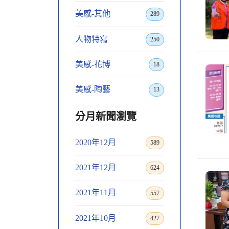
美感-其他
289
人物特寫
250
美感-花博
18
美感-陶藝
13
分月新聞瀏覽
2020年12月
589
2021年12月
624
2021年11月
557
2021年10月
427