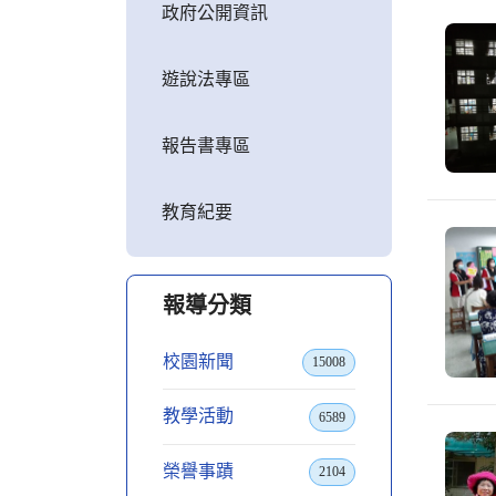
政府公開資訊
遊說法專區
報告書專區
教育紀要
報導分類
校園新聞
15008
教學活動
6589
榮譽事蹟
2104