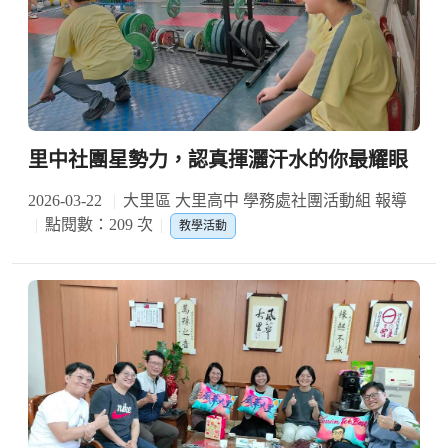
里中社團星勢力，認真揮灑汗水的你最耀眼
2026-03-22
大里區 大里高中 學務處社團活動組 報導
點閱數：209 次
教學活動