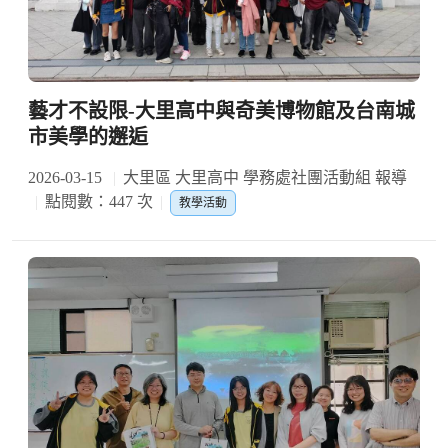
藝才不設限-大里高中與奇美博物館及台南城
市美學的邂逅
2026-03-15
大里區 大里高中 學務處社團活動組 報導
點閱數：447 次
教學活動