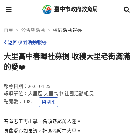
臺中市政府教育局
首頁
公告與活動
校園活動報導
返回校園活動報導
大里高中春暉社募捐-收穫大里老街滿滿
的愛❤️
報導日期：
2025-04-25
報導單位：
大里區 大里高中 社團活動組長
點閱數：
1082
列印
春暉志工再出擊，街頭巷尾萬人迷。
長輩愛心如長流，社區溫暖在大里。