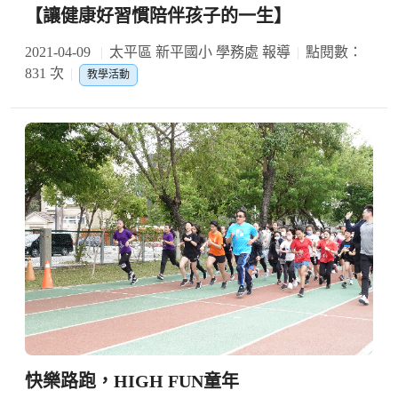
【讓健康好習慣陪伴孩子的一生】
2021-04-09
太平區 新平國小 學務處 報導
點閱數：
831 次
教學活動
快樂路跑，HIGH FUN童年