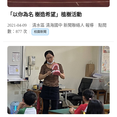
「以你為名 樹造希望」植樹活動
2021-04-09
清水區 清海國中 新聞聯絡人 報導
點閱
數：877 次
校園新聞