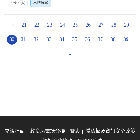
1096 次
人物特寫
«
21
22
23
24
25
26
27
28
29
30
31
32
33
34
35
36
37
38
39
»
交通指南
教育局電話分機一覽表
隱私權及資訊安全政策