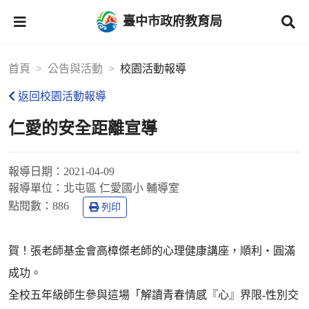
臺中市政府教育局
首頁
公告與活動
校園活動報導
返回校園活動報導
仁愛的安全距離宣導
報導日期：
2021-04-09
報導單位：
北屯區 仁愛國小 輔導室
點閱數：
886
列印
賀！張老師基金會高樟傑老師的心理健康講座，順利‧圓滿
成功。
全校五年級師生參與這場「解讀青春情感『心』界限-性別交