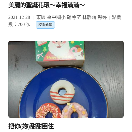
美麗的聖誕花環～幸福滿滿～
2021-12-28
東區 臺中國小 輔導室 林靜莉 報導
點閱
數：700 次
校園新聞
把你(妳)甜甜圈住