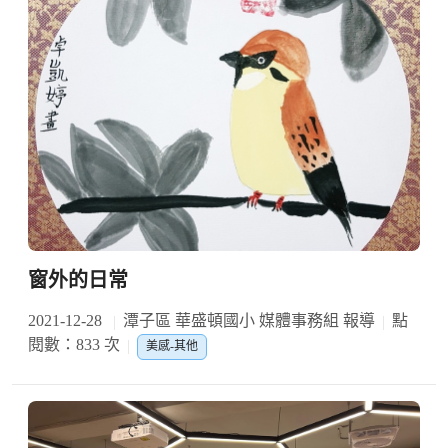
窗外的日常
2021-12-28
潭子區 華盛頓國小 媒體事務組 報導
點
閱數：833 次
美感-其他