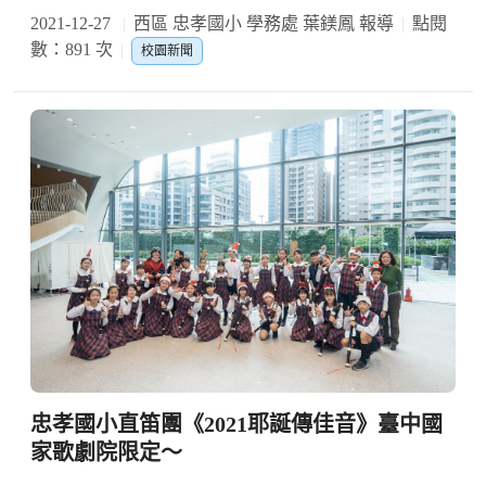
2021-12-27
西區 忠孝國小 學務處 葉鎂鳳 報導
點閱
數：891 次
校園新聞
忠孝國小直笛團《2021耶誕傳佳音》臺中國
家歌劇院限定～