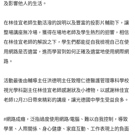
及影響他人的生活。
在林佳宜老師生動活潑的說明以及豐富的投影片輔助下，讓
整場講座無冷場，獲得在場地老師及學生熱烈的迴響，相信
在林佳宜老師的解說之下，學生們都能從自我檢視自己在使
用網路是否適當，進而學習到如何正確及適當地使用網際網
路。
活動最後由輔導主任洪德明主任致贈仁德醫護管理專科學校
視光學科副主任林佳宜老師感謝狀及小禮物，以感謝林佳宜
老師12月23日帶來精彩的講座，讓光德國中學生受益良多。
#網路成癮，泛指過度使用網路/電腦、難以自我控制，導致
學業、人際關係、身心健康、家庭互動、工作表現上的負面