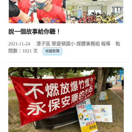
說一個故事給你聽！
2021-11-24
潭子區 華盛頓國小 媒體事務組 報導
點
閱數：1021 次
校園新聞