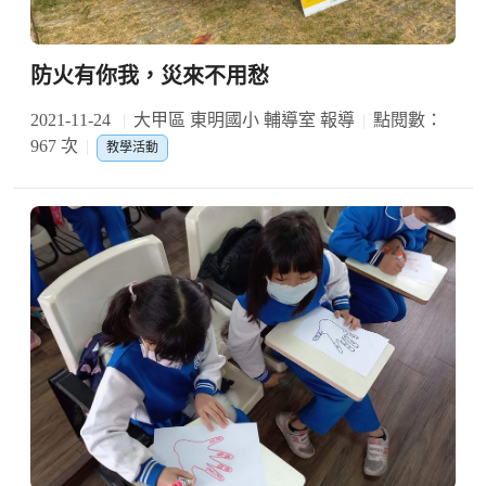
防火有你我，災來不用愁
2021-11-24
大甲區 東明國小 輔導室 報導
點閱數：
967 次
教學活動