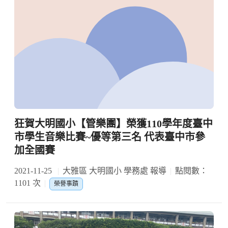
狂賀大明國小【管樂團】榮獲110學年度臺中
市學生音樂比賽~優等第三名 代表臺中市參
加全國賽
2021-11-25
大雅區 大明國小 學務處 報導
點閱數：
1101 次
榮譽事蹟