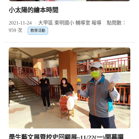
小太陽的繪本時間
2021-11-24
大甲區 東明國小 輔導室 報導
點閱數：
959 次
教學活動
學生藝文展暨校史回顧展~11/22(一)開幕囉