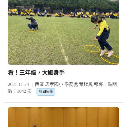
看！三年級，大顯身手
2021-11-24
西區 忠孝國小 學務處 葉鎂鳳 報導
點閱
數：1042 次
校園新聞