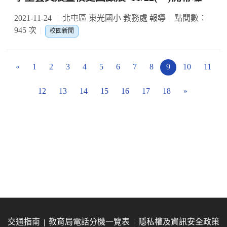
2021-11-24
北屯區 東光國小 教務處 報導
點閱數：
945 次
校園新聞
«
1
2
3
4
5
6
7
8
9
10
11
12
13
14
15
16
17
18
»
交通指南
教育局電話分機一覽表
隱私權及資訊安全政策