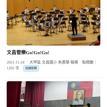
文昌管樂Go!Go!Go!
2021-11-24
大甲區 文昌國小 朱惠華 報導
點閱數：
1202 次
校園新聞