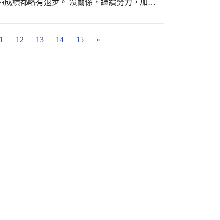
繩成績都略有退步。 沒關係，繼續努力，加
1
12
13
14
15
»