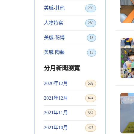
美感-其他
289
人物特寫
250
美感-花博
18
美感-陶藝
13
分月新聞瀏覽
2020年12月
589
2021年12月
624
2021年11月
557
2021年10月
427