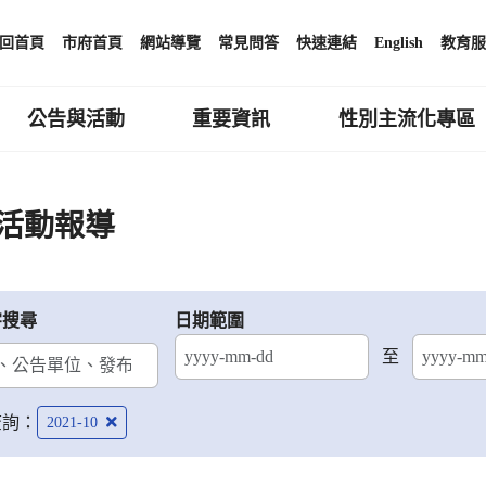
回首頁
市府首頁
網站導覽
常見問答
快速連結
English
教育服
公告與活動
重要資訊
性別主流化專區
活動報導
字搜尋
日期範圍
至
結束日期
查詢：
2021-10