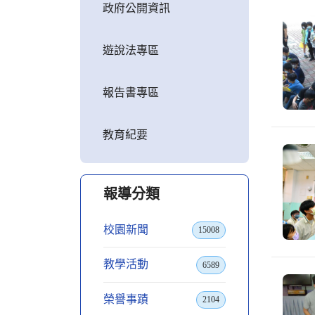
政府公開資訊
遊說法專區
報告書專區
教育紀要
報導分類
校園新聞
15008
教學活動
6589
榮譽事蹟
2104