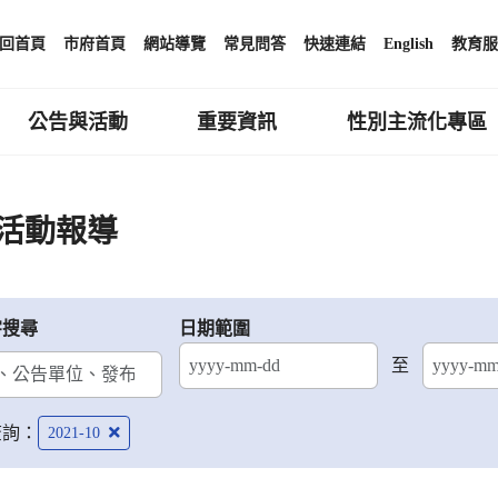
回首頁
市府首頁
網站導覽
常見問答
快速連結
English
教育服
公告與活動
重要資訊
性別主流化專區
活動報導
字搜尋
日期範圍
至
結束日期
查詢：
2021-10