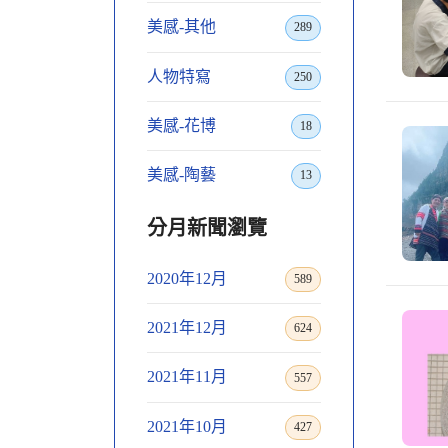
美感-其他
289
人物特寫
250
美感-花博
18
美感-陶藝
13
分月新聞瀏覽
2020年12月
589
2021年12月
624
2021年11月
557
2021年10月
427