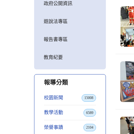
政府公開資訊
遊說法專區
報告書專區
教育紀要
報導分類
校園新聞
15008
教學活動
6589
榮譽事蹟
2104