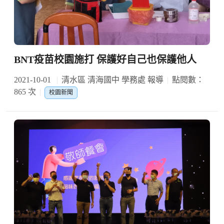
BNT疫苗校園施打 保護好自己也保護他人
2021-10-01
清水區 清海國中 學務處 報導
點閱數：
865 次
校園新聞