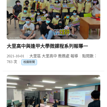
大里高中與逢甲大學微課程系列報導一
2021-10-01
大里區 大里高中 教務處 報導
點閱數：
783 次
校園新聞