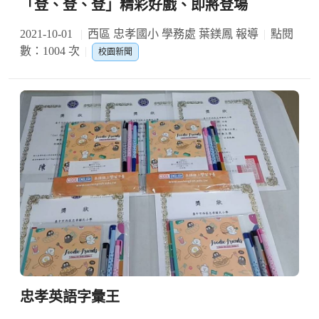
「登、登、登」精彩好戲、即將登場
2021-10-01
西區 忠孝國小 學務處 葉鎂鳳 報導
點閱
數：1004 次
校園新聞
忠孝英語字彙王