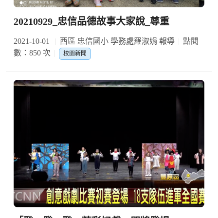
20210929_忠信品德故事大家說_尊重
2021-10-01
西區 忠信國小 學務處羅淑娟 報導
點閱
數：850 次
校園新聞