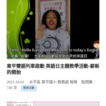
東平雙語列車啟動 英語日主題教學活動-嶄新
的開始
2021-10-02
太平區 東平國小 教務處 報導
點閱數：
740 次
教學活動