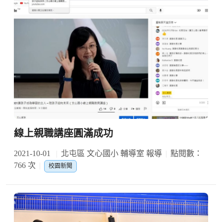
線上親職講座圓滿成功
2021-10-01
北屯區 文心國小 輔導室 報導
點閱數：
766 次
校園新聞