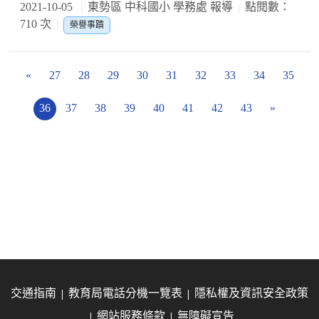
2021-10-05
東勢區 中科國小 學務處 報導
點閱數：
710 次
榮譽事蹟
«
27
28
29
30
31
32
33
34
35
36
37
38
39
40
41
42
43
»
交通指南
教育局電話分機一覽表
隱私權及資訊安全政策
網站服務條款
無障礙宣告