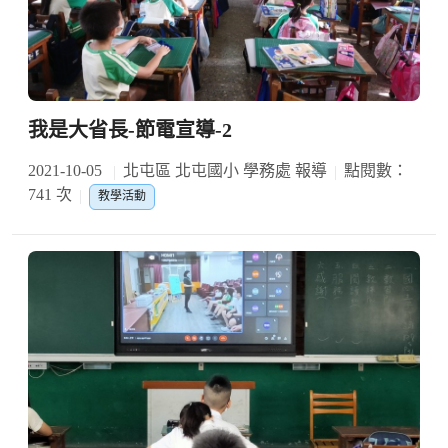
我是大省長-節電宣導-2
2021-10-05
北屯區 北屯國小 學務處 報導
點閱數：
741 次
教學活動