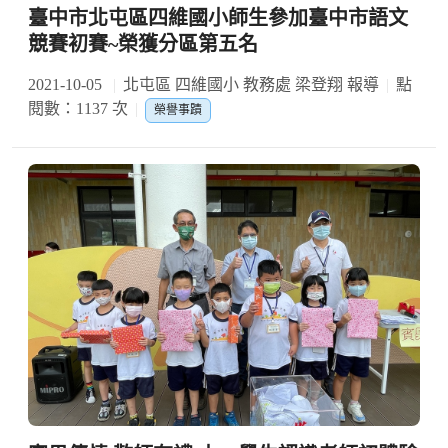
臺中市北屯區四維國小師生參加臺中市語文
競賽初賽~榮獲分區第五名
2021-10-05
北屯區 四維國小 教務處 梁登翔 報導
點
閱數：1137 次
榮譽事蹟