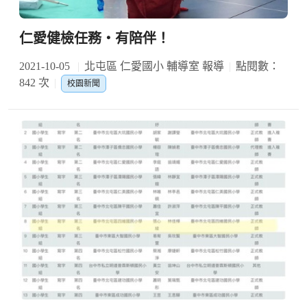
仁愛健檢任務‧有陪伴！
2021-10-05
北屯區 仁愛國小 輔導室 報導
點閱數：
842 次
校園新聞