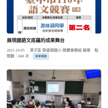
展現國語文底蘊的成果舞台
2021-10-05
潭子區 華盛頓國小 媒體事務組 報導
點
閱數：840 次
榮譽事蹟