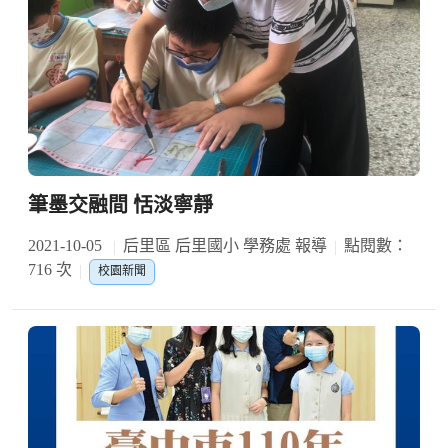
筆墨交融間 恬淡寧靜
2021-10-05
后里區 后里國小 學務處 報導
點閱數：
716 次
校園新聞