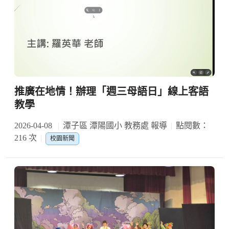
推廣在地情！辦理「週三母語日」線上客語
教學
2026-04-08
潭子區 潭陽國小 教務處 報導
點閱數：
216 次
校園新聞