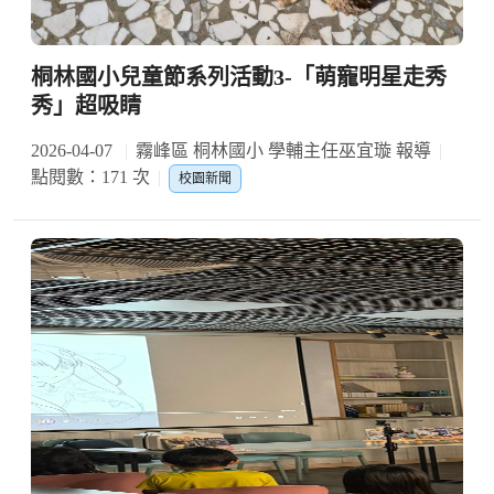
桐林國小兒童節系列活動3-「萌寵明星走秀
秀」超吸睛
2026-04-07
霧峰區 桐林國小 學輔主任巫宜璇 報導
點閱數：171 次
校園新聞