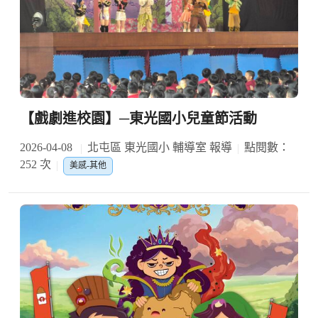
【戲劇進校園】─東光國小兒童節活動
2026-04-08
北屯區 東光國小 輔導室 報導
點閱數：
252 次
美感-其他