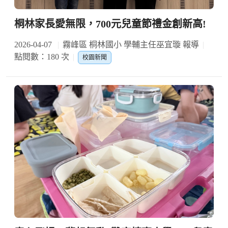
桐林家長愛無限，700元兒童節禮金創新高!
2026-04-07
霧峰區 桐林國小 學輔主任巫宜璇 報導
點閱數：180 次
校園新聞