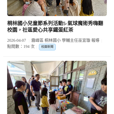
桐林國小兒童節系列活動5-氣球魔術秀嗨翻
校園，社區愛心共享鐵蛋紅茶
2026-04-07
霧峰區 桐林國小 學輔主任巫宜璇 報導
點閱數：194 次
校園新聞