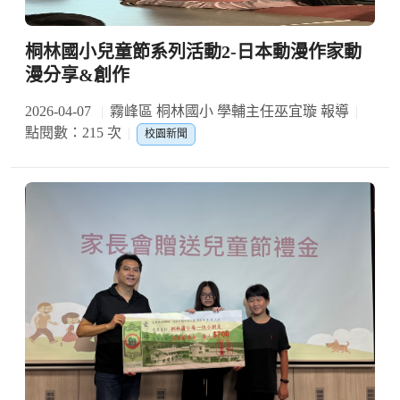
桐林國小兒童節系列活動2-日本動漫作家動
漫分享&創作
2026-04-07
霧峰區 桐林國小 學輔主任巫宜璇 報導
點閱數：215 次
校園新聞