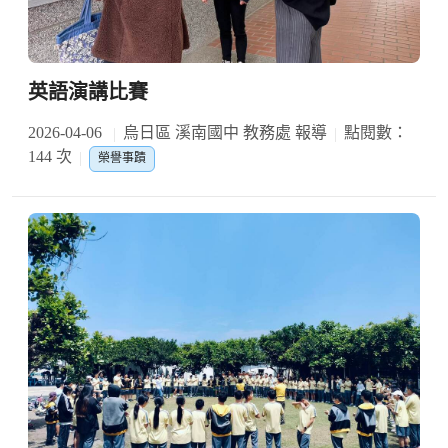
英語演講比賽
2026-04-06
烏日區 溪南國中 教務處 報導
點閱數：
144 次
榮譽事蹟