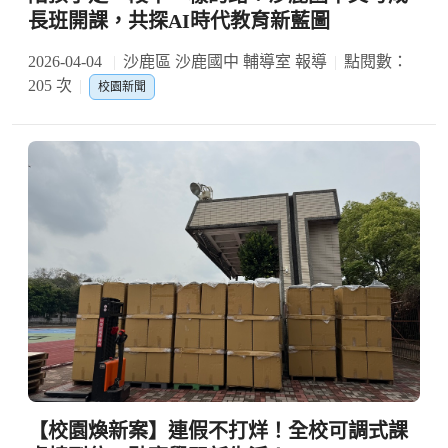
長班開課，共探AI時代教育新藍圖
2026-04-04
沙鹿區 沙鹿國中 輔導室 報導
點閱數：
205 次
校園新聞
【校園煥新案】連假不打烊！全校可調式課