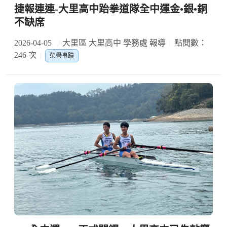
捷報連連-大里高中跆拳道隊全中運金•銀•銅
不缺席
2026-04-05
大里區 大里高中 學務處 報導
點閱數：
246 次
榮譽事蹟