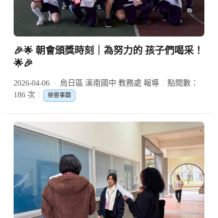
🎉🌟 朝會頒獎時刻｜為努力的 孩子們喝采！
🌟🎉
2026-04-06
烏日區 溪南國中 教務處 報導
點閱數：
186 次
榮譽事蹟