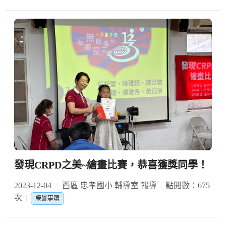
發現CRPD之美~繪畫比賽，恭喜獲獎同學！
2023-12-04
西區 忠孝國小 輔導室 報導
點閱數：675
次
榮譽事蹟