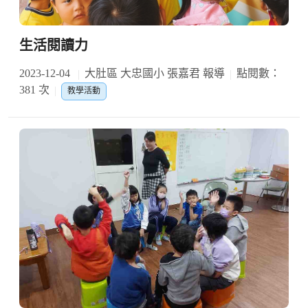
生活閱讀力
2023-12-04
大肚區 大忠國小 張嘉君 報導
點閱數：
381 次
教學活動