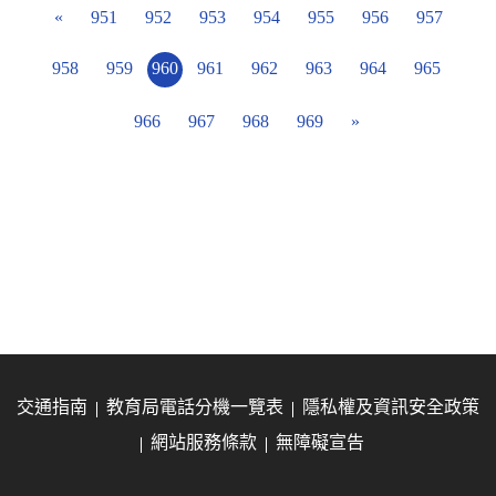
«
951
952
953
954
955
956
957
958
959
960
961
962
963
964
965
966
967
968
969
»
交通指南
教育局電話分機一覽表
隱私權及資訊安全政策
網站服務條款
無障礙宣告