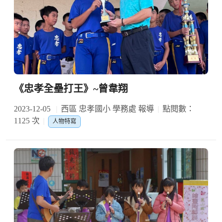
《忠孝全壘打王》~曾韋翔
2023-12-05
西區 忠孝國小 學務處 報導
點閱數：
1125 次
人物特寫