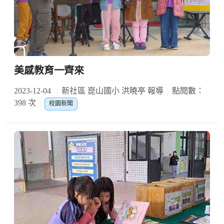
美感教育一齊來
2023-12-04
新社區 崑山國小 洪曉亭 報導
點閱數：
398 次
校園新聞