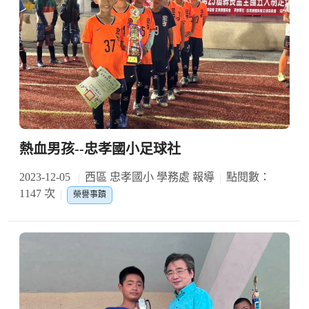
熱血男孩--忠孝國小足球社
2023-12-05
西區 忠孝國小 學務處 報導
點閱數：
1147 次
榮譽事蹟