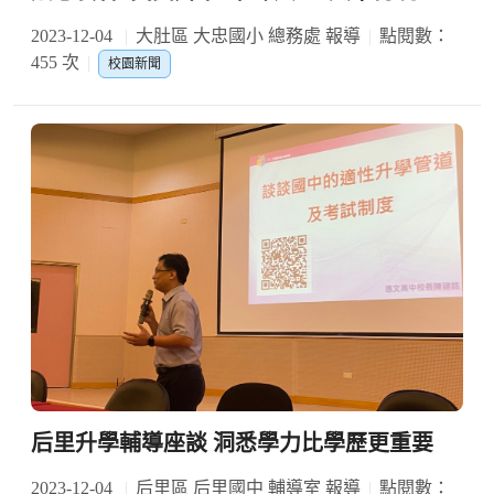
2023-12-04
大肚區 大忠國小 總務處 報導
點閱數：
455 次
校園新聞
后里升學輔導座談 洞悉學力比學歷更重要
2023-12-04
后里區 后里國中 輔導室 報導
點閱數：