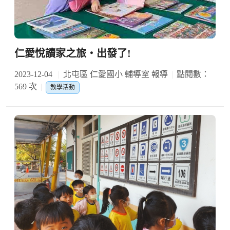
仁愛悅讀家之旅‧出發了!
2023-12-04
北屯區 仁愛國小 輔導室 報導
點閱數：
569 次
教學活動