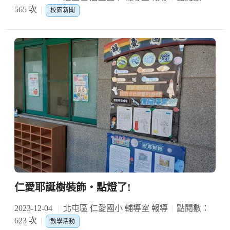
565 次
校園新聞
仁愛耶誕樹裝飾‧點燈了!
2023-12-04
北屯區 仁愛國小 輔導室 報導
點閱數：
623 次
教學活動