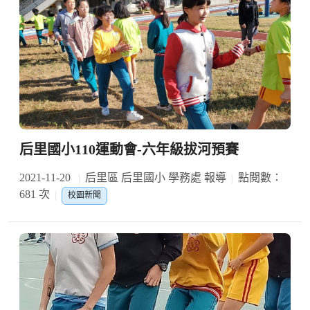
后里國小110運動會-六年級拔河預賽
2021-11-20
后里區 后里國小 學務處 報導
點閱數：
681 次
校園新聞