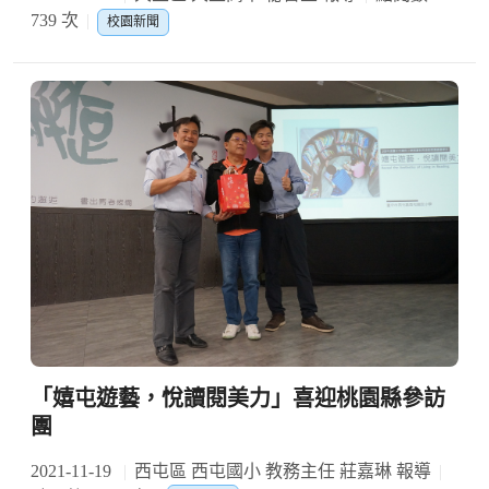
739 次
校園新聞
「嬉屯遊藝，悅讀閱美力」喜迎桃園縣參訪
團
2021-11-19
西屯區 西屯國小 教務主任 莊嘉琳 報導