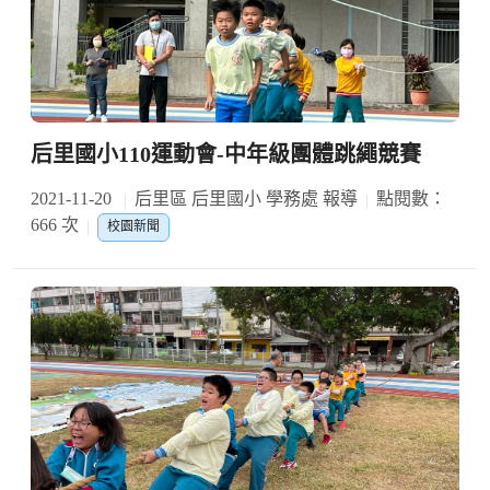
后里國小110運動會-中年級團體跳繩競賽
2021-11-20
后里區 后里國小 學務處 報導
點閱數：
666 次
校園新聞