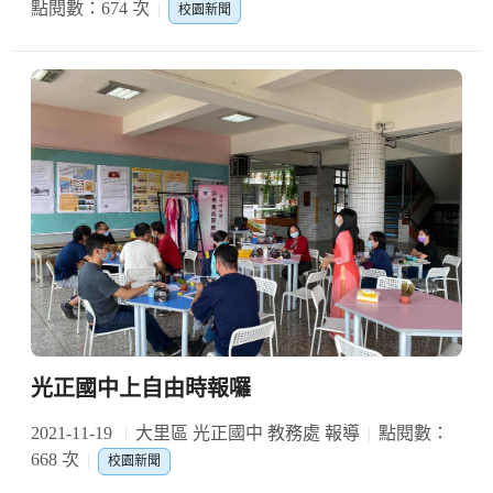
點閱數：674 次
校園新聞
光正國中上自由時報囉
2021-11-19
大里區 光正國中 教務處 報導
點閱數：
668 次
校園新聞