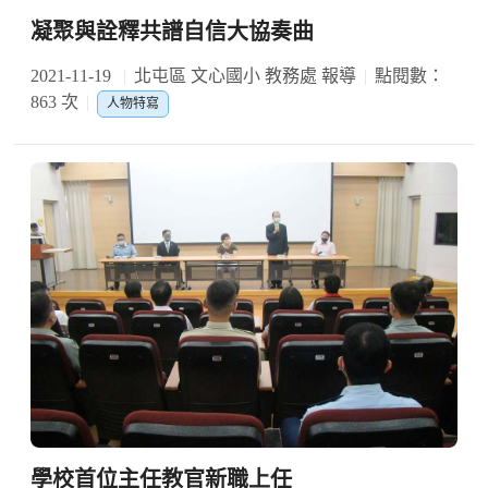
凝聚與詮釋共譜自信大協奏曲
2021-11-19
北屯區 文心國小 教務處 報導
點閱數：
863 次
人物特寫
學校首位主任教官新職上任