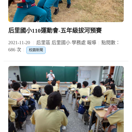
后里國小110運動會-五年級拔河預賽
2021-11-20
后里區 后里國小 學務處 報導
點閱數：
686 次
校園新聞