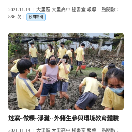
2021-11-19
大里區 大里高中 秘書室 報導
點閱數：
886 次
校園新聞
焢窯~做粿~淨灘~ 外籍生參與環境教育體驗
2021-11-19
大里區 大里高中 秘書室 報導
點閱數：