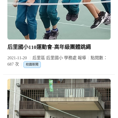
后里國小110運動會-高年級團體跳繩
2021-11-20
后里區 后里國小 學務處 報導
點閱數：
687 次
校園新聞