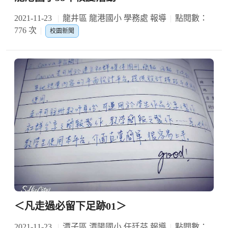
2021-11-23
龍井區 龍港國小 學務處 報導
點閱數：
776 次
校園新聞
＜凡走過必留下足跡01＞
2021-11-23
潭子區 潭陽國小 任廷芬 報導
點閱數：