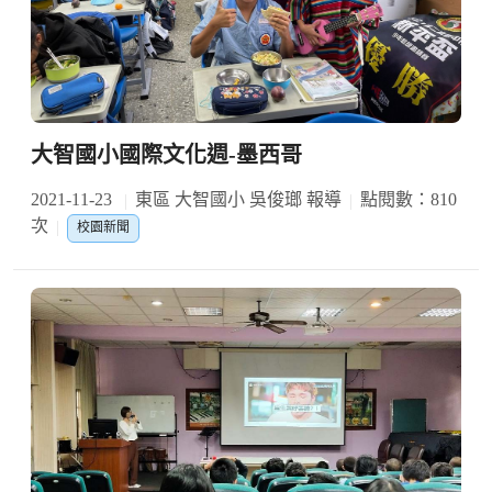
大智國小國際文化週-墨西哥
2021-11-23
東區 大智國小 吳俊瑯 報導
點閱數：810
次
校園新聞