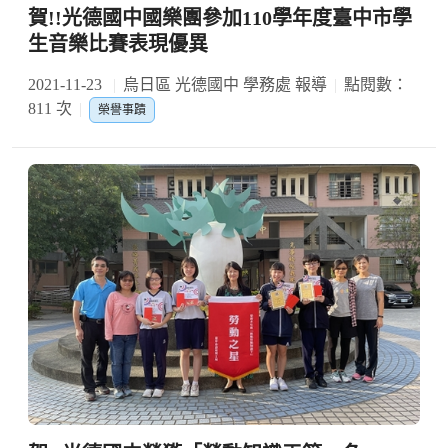
賀!!光德國中國樂團參加110學年度臺中市學
生音樂比賽表現優異
2021-11-23
烏日區 光德國中 學務處 報導
點閱數：
811 次
榮譽事蹟