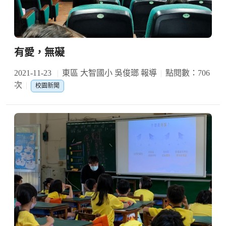
有愛，無礙
2021-11-23
東區 大智國小 吳俊瑯 報導
點閱數：706
次
校園新聞