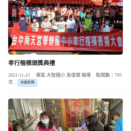
孝行楷模頒獎典禮
2021-11-23
東區 大智國小 吳俊瑯 報導
點閱數：795
次
校園新聞