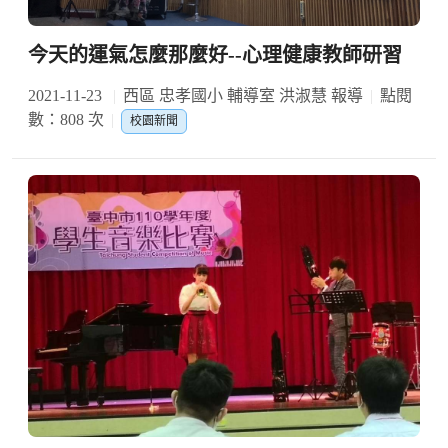
今天的運氣怎麼那麼好--心理健康教師研習
2021-11-23
西區 忠孝國小 輔導室 洪淑慧 報導
點閱
數：808 次
校園新聞