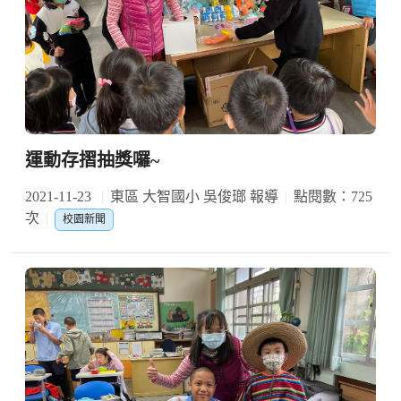
運動存摺抽獎囉~
2021-11-23
東區 大智國小 吳俊瑯 報導
點閱數：725
次
校園新聞