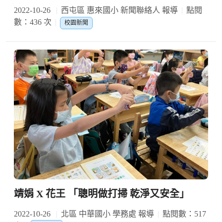
2022-10-26
西屯區 惠來國小 新聞聯絡人 報導
點閱
數：436 次
校園新聞
靖娟 X 花王 「聰明做打掃 乾淨又安全」
2022-10-26
北區 中華國小 學務處 報導
點閱數：517