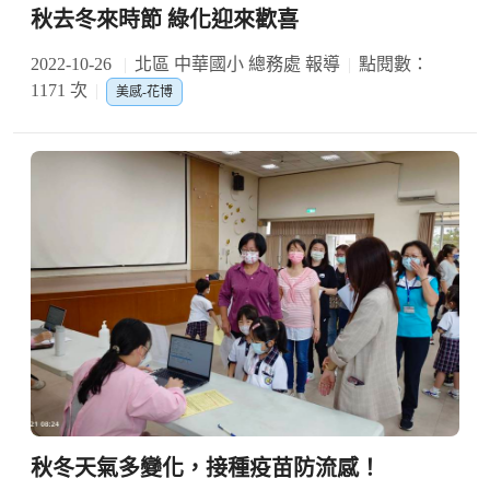
秋去冬來時節 綠化迎來歡喜
2022-10-26
北區 中華國小 總務處 報導
點閱數：
1171 次
美感-花博
秋冬天氣多變化，接種疫苗防流感！