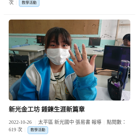
次
教學活動
新光金工坊 錘鍊生涯新篇章
2022-10-26
太平區 新光國中 張易書 報導
點閱數：
619 次
教學活動