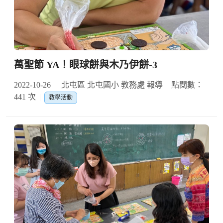
萬聖節 YA！眼球餅與木乃伊餅-3
2022-10-26
北屯區 北屯國小 教務處 報導
點閱數：
441 次
教學活動