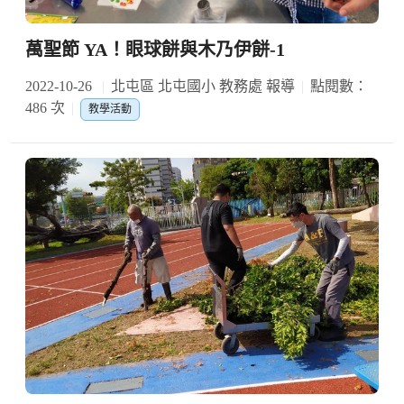
萬聖節 YA！眼球餅與木乃伊餅-1
2022-10-26
北屯區 北屯國小 教務處 報導
點閱數：
486 次
教學活動