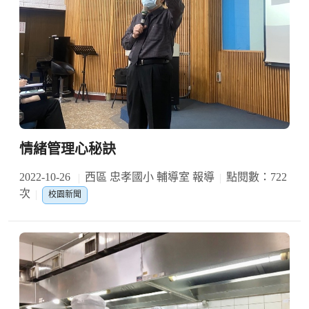
情緒管理心秘訣
2022-10-26
西區 忠孝國小 輔導室 報導
點閱數：722
次
校園新聞