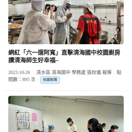
網紅「六一遛阿寬」直擊清海國中校園廚房
讚清海師生好幸福~
2022-10-26
清水區 清海國中 學務處 張妏儀 報導
點
閱數：895 次
校園新聞