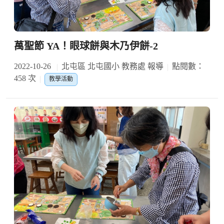
萬聖節 YA！眼球餅與木乃伊餅-2
2022-10-26
北屯區 北屯國小 教務處 報導
點閱數：
458 次
教學活動