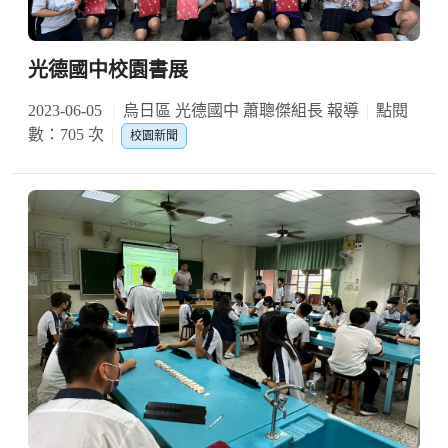
光德國中校園書展
2023-06-05
烏日區 光德國中 蕭聰傑組長 報導
點閱
數：705 次
校園新聞