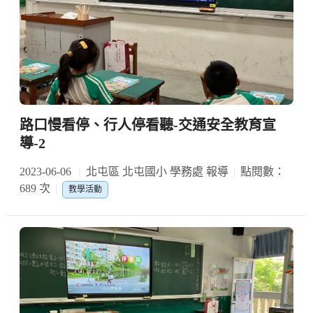
路口慢看停、行人停看聽-交通安全教育宣
導-2
2023-06-06
北屯區 北屯國小 學務處 報導
點閱數：
689 次
教學活動