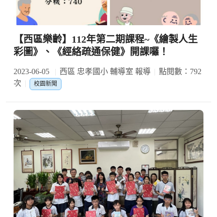
【西區樂齡】112年第二期課程~《繪製人生
彩圖》、《經絡疏通保健》開課囉！
2023-06-05
西區 忠孝國小 輔導室 報導
點閱數：792
次
校園新聞