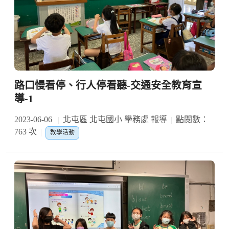
路口慢看停、行人停看聽-交通安全教育宣
導-1
2023-06-06
北屯區 北屯國小 學務處 報導
點閱數：
763 次
教學活動