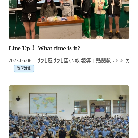
Line Up！ What time is it?
2023-06-06
北屯區 北屯國小 教 報導
點閱數：656 次
教學活動