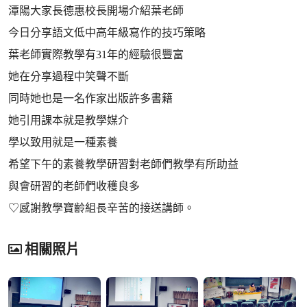
潭陽大家長德惠校長開場介紹葉老師
今日分享語文低中高年級寫作的技巧策略
葉老師實際教學有31年的經驗很豐富
她在分享過程中笑聲不斷
同時她也是一名作家出版許多書籍
她引用課本就是教學媒介
學以致用就是一種素養
希望下午的素養教學研習對老師們教學有所助益
與會研習的老師們收穫良多
♡感謝教學寶齡組長辛苦的接送講師。
相關照片