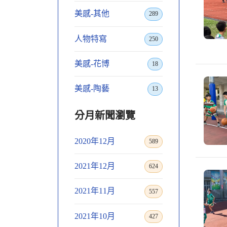
美感-其他
289
人物特寫
250
美感-花博
18
美感-陶藝
13
分月新聞瀏覽
2020年12月
589
2021年12月
624
2021年11月
557
2021年10月
427