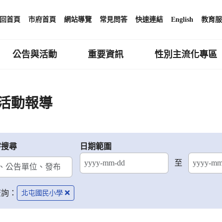
回首頁
市府首頁
網站導覽
常見問答
快速連結
English
教育服
公告與活動
重要資訊
性別主流化專區
活動報導
字搜尋
日期範圍
至
結束日期
查詢：
北屯國民小學