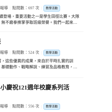
 報導
點閱數：697 次
教學活動
陸續登場，重要活動之一是學生田徑比賽。大隊
，無不磨拳擦掌爭取班級榮譽。我們一起來為
限
 報導
點閱數：524 次
教學活動
賞，這些優異的成果，來自於平時扎實的訓
、基礎動作、戰略解說、練習及品格教育，奠
為孩子們加油！
 北屯國小慶祝121週年校慶系列活
 報導
點閱數：556 次
教學活動