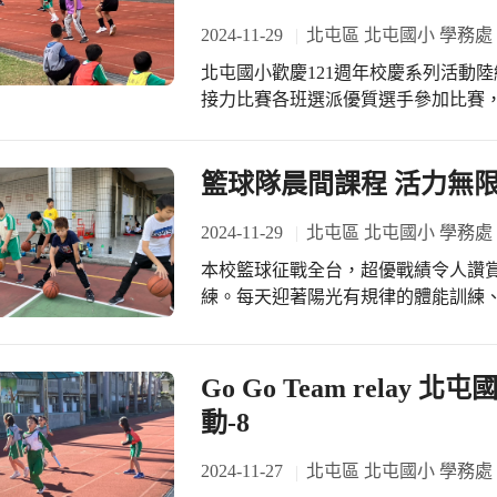
2024-11-29
北屯區 北屯國小 學務處
北屯國小歡慶121週年校慶系列活動
接力比賽各班選派優質選手參加比賽
選手加油！
籃球隊晨間課程 活力無
2024-11-29
北屯區 北屯國小 學務處
本校籃球征戰全台，超優戰績令人讚
練。每天迎著陽光有規律的體能訓練
定了籃球隊良好的基礎，我們一起來
Go Go Team relay
動-8
2024-11-27
北屯區 北屯國小 學務處