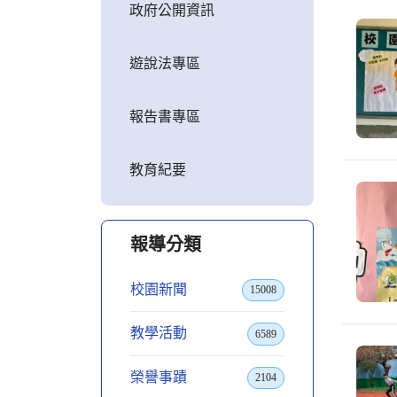
政府公開資訊
遊說法專區
報告書專區
教育紀要
報導分類
校園新聞
15008
教學活動
6589
榮譽事蹟
2104