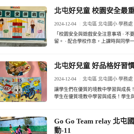
北屯好兒童 校園安全最重
2024-12-04
北屯區 北屯國小 學務處
「校園安全與遊戲安全注意事項 · 
留。 · 配合學校作息，上課時與同學
時，務必結伴而行…」北屯國小教學
中學習與成長！學生與老師一起發揮
置得有條不紊。讓學生互相觀摩學習
北屯好兒童 好品格好習慣
動、有禮貌的好習慣！
2024-12-04
北屯區 北屯國小 學務處
讓學生們在優質的境教中學習與成長
學生在優質境教中學習與成長！學生
海報的方式，布置得有條不紊。讓學
愛整潔、喜運動、有禮貌的好習慣！
Go Go Team relay
動-11