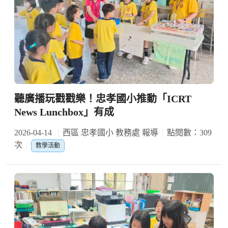
聽廣播玩戳戳樂！忠孝國小推動「ICRT
News Lunchbox」有成
2026-04-14
西區 忠孝國小 教務處 報導
點閱數：309
次
教學活動