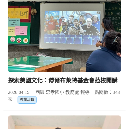
探索美國文化：傅爾布萊特基金會蒞校開講
2026-04-15
西區 忠孝國小 教務處 報導
點閱數：348
次
教學活動