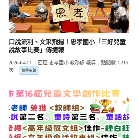
口說流利、文采飛揚！忠孝國小「三好兒童
說故事比賽」傳捷報
2026-04-11
西區 忠孝國小 教務處 報導
點閱數：215
次
榮譽事蹟