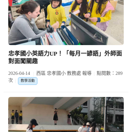
忠孝國小英語力UP！「每月一諺語」外師面
對面闖關趣
2026-04-14
西區 忠孝國小 教務處 報導
點閱數：289
次
教學活動