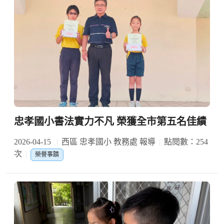
忠孝國小書法實力不凡 榮獲全市第五名佳績
2026-04-15
西區 忠孝國小 教務處 報導
點閱數：254
次
榮譽事蹟