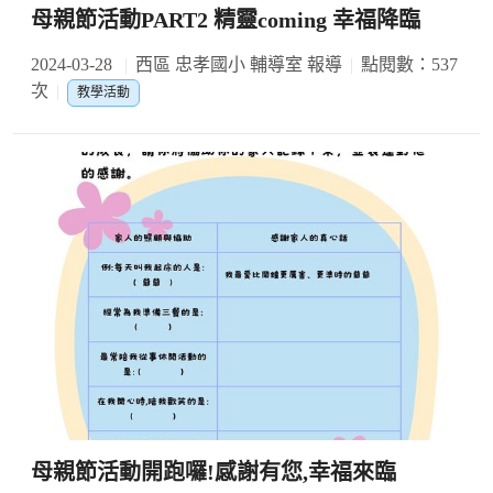
母親節活動PART2 精靈coming 幸福降臨
2024-03-28
西區 忠孝國小 輔導室 報導
點閱數：537
次
教學活動
母親節活動開跑囉!感謝有您,幸福來臨