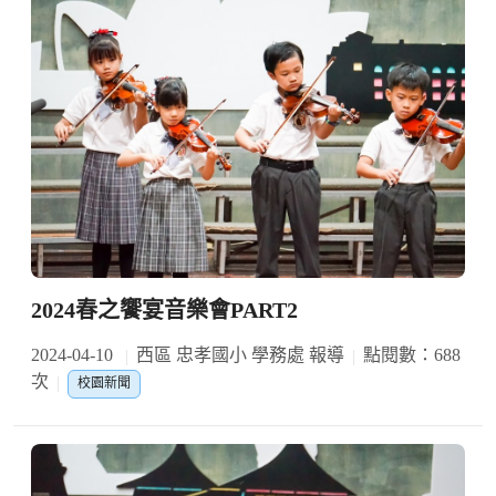
2024春之饗宴音樂會PART2
2024-04-10
西區 忠孝國小 學務處 報導
點閱數：688
次
校園新聞