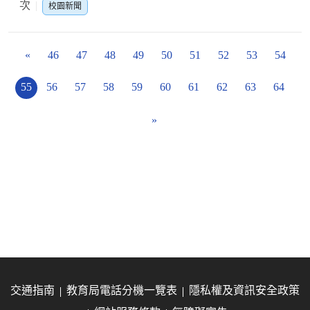
次
校園新聞
«
46
47
48
49
50
51
52
53
54
55
56
57
58
59
60
61
62
63
64
»
交通指南
教育局電話分機一覽表
隱私權及資訊安全政策