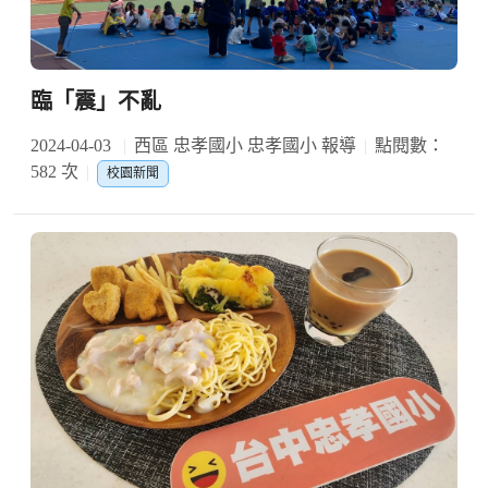
臨「震」不亂
2024-04-03
西區 忠孝國小 忠孝國小 報導
點閱數：
582 次
校園新聞