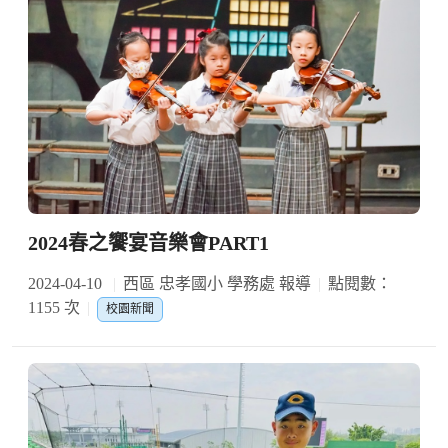
2024春之饗宴音樂會PART1
2024-04-10
西區 忠孝國小 學務處 報導
點閱數：
1155 次
校園新聞