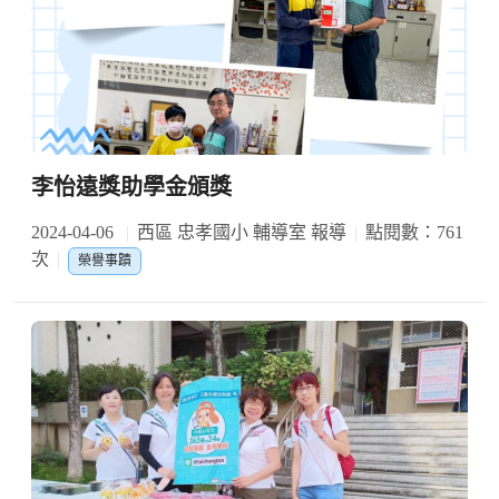
李怡遠獎助學金頒獎
2024-04-06
西區 忠孝國小 輔導室 報導
點閱數：761
次
榮譽事蹟