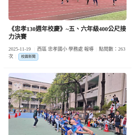
《忠孝130週年校慶》~五、六年級400公尺接
力決賽
2025-11-19
西區 忠孝國小 學務處 報導
點閱數：263
次
校園新聞