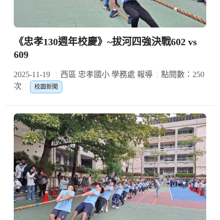
《忠孝130週年校慶》~拔河四強決戰602 vs
609
2025-11-19
西區 忠孝國小 學務處 報導
點閱數：250
次
校園新聞