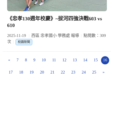
《忠孝130週年校慶》~拔河四強決戰603 vs
610
2025-11-19
西區 忠孝國小 學務處 報導
點閱數：309
次
校園新聞
«
7
8
9
10
11
12
13
14
15
16
17
18
19
20
21
22
23
24
25
»