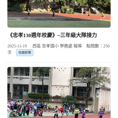
《忠孝130週年校慶》~三年級大隊接力
2025-11-19
西區 忠孝國小 學務處 報導
點閱數：250
次
校園新聞