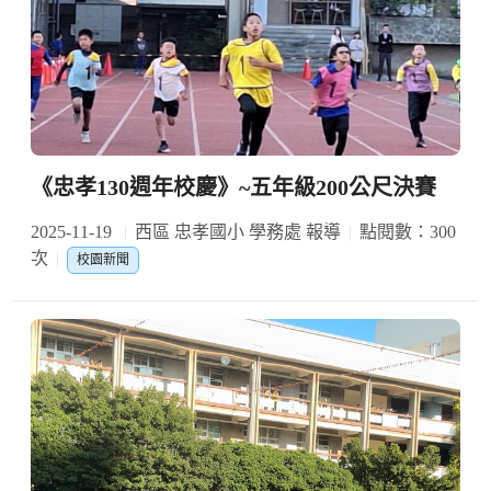
《忠孝130週年校慶》~五年級200公尺決賽
2025-11-19
西區 忠孝國小 學務處 報導
點閱數：300
次
校園新聞