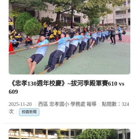
《忠孝130週年校慶》~拔河季殿軍賽610 vs
609
2025-11-20
西區 忠孝國小 學務處 報導
點閱數：324
次
校園新聞