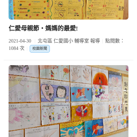
仁愛母親節‧媽媽的最愛!
2021-04-30
北屯區 仁愛國小 輔導室 報導
點閱數：
1084 次
校園新聞