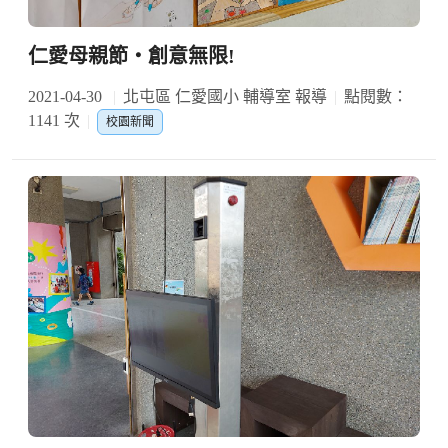
仁愛母親節‧創意無限!
2021-04-30
北屯區 仁愛國小 輔導室 報導
點閱數：
1141 次
校園新聞