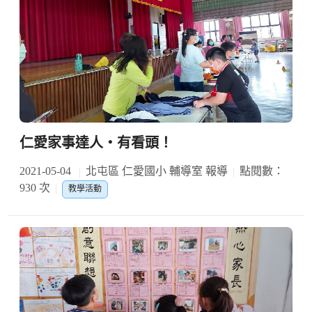
仁愛家事達人‧有看頭！
2021-05-04
北屯區 仁愛國小 輔導室 報導
點閱數：
930 次
教學活動