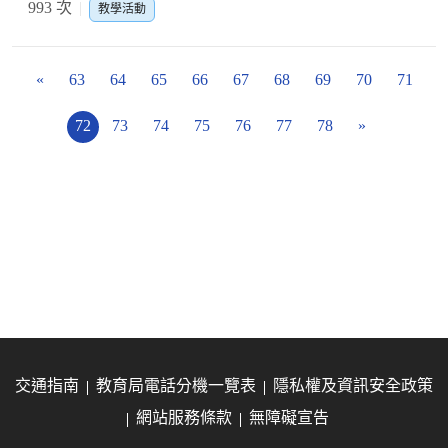
993 次
教學活動
«
63
64
65
66
67
68
69
70
71
72
73
74
75
76
77
78
»
交通指南
教育局電話分機一覽表
隱私權及資訊安全政策
網站服務條款
無障礙宣告