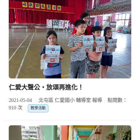
仁愛大聲公‧放頌再進化！
2021-05-04
北屯區 仁愛國小 輔導室 報導
點閱數：
910 次
教學活動