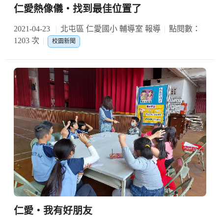
仁愛熱像儀‧找到最佳位置了
2021-04-23
北屯區 仁愛國小 輔導室 報導
點閱數：
1203 次
校園新聞
仁愛‧我有好朋友