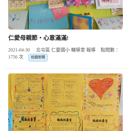
仁愛母親節‧心意滿滿!
2021-04-30
北屯區 仁愛國小 輔導室 報導
點閱數：
1756 次
校園新聞