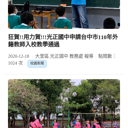
狂賀!!用力賀!!!光正國中申請台中市110年外
籍教師入校教學通過
2020-12-18
大里區 光正國中 教務處 報導
點閱數：
1024 次
校園新聞