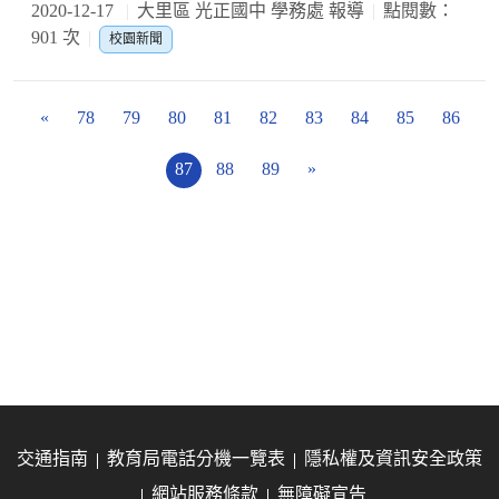
2020-12-17
大里區 光正國中 學務處 報導
點閱數：
901 次
校園新聞
«
78
79
80
81
82
83
84
85
86
87
88
89
»
交通指南
教育局電話分機一覽表
隱私權及資訊安全政策
網站服務條款
無障礙宣告