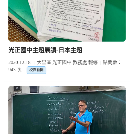
光正國中主題晨讀-日本主題
2020-12-18
大里區 光正國中 教務處 報導
點閱數：
943 次
校園新聞