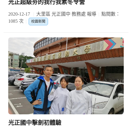
光正超級夯的我行我素冬令營
2020-12-17
大里區 光正國中 教務處 報導
點閱數：
1085 次
校園新聞
光正國中擊劍初體驗