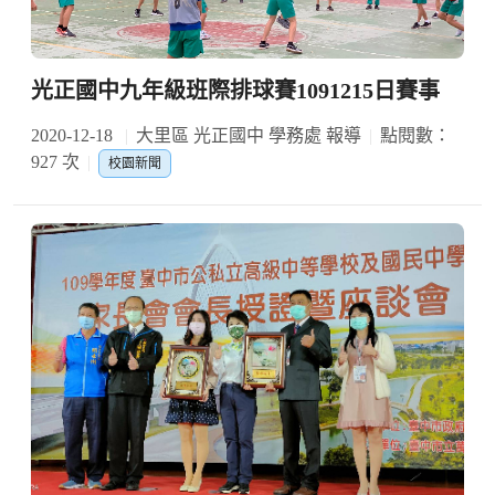
光正國中九年級班際排球賽1091215日賽事
2020-12-18
大里區 光正國中 學務處 報導
點閱數：
927 次
校園新聞