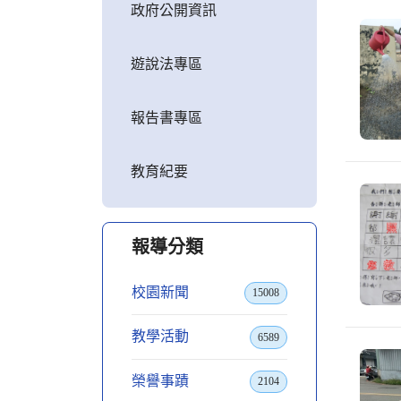
政府公開資訊
遊說法專區
報告書專區
教育紀要
報導分類
校園新聞
15008
教學活動
6589
榮譽事蹟
2104