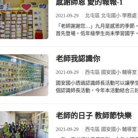
感謝師恩 愛的報報-1
2021-09-29
北屯區 北屯國小 學務處
「老師謝謝您…」九月是感恩的季節，
首先登場，低年級學生尚未學習國字
起來感受--給老師愛的報報—！
老師我認識你
2021-09-29
西屯區 國安國小 輔導室
國安國小透過認識師長活動可以讓學
個認識師長活動，今年本活動結合三
家委會協助進行公開抽籤活動。
老師的日子 教師節快樂
2021-09-29
西屯區 國安國小 輔導室