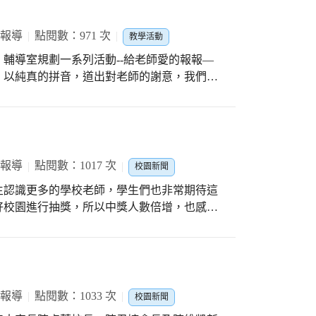
 報導
點閱數：971 次
教學活動
輔導室規劃一系列活動--給老師愛的報報—
，以純真的拼音，道出對老師的謝意，我們一
 報導
點閱數：1017 次
校園新聞
生認識更多的學校老師，學生們也非常期待這
好校園進行抽獎，所以中獎人數倍增，也感謝
 報導
點閱數：1033 次
校園新聞