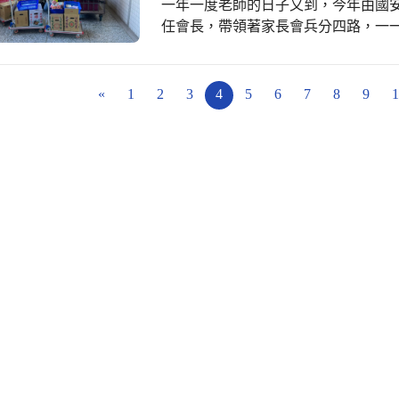
一年一度老師的日子又到，今年由國
任會長，帶領著家長會兵分四路，一
果，祝福老師們平平安安，也代為學
所有的師長，並祝福大家教師節快樂
«
1
2
3
4
5
6
7
8
9
1