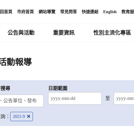
回首頁
市府首頁
網站導覽
常見問答
快速連結
English
教育服
公告與活動
重要資訊
性別主流化專區
活動報導
字搜尋
日期範圍
至
結束日期
查詢：
2021-9