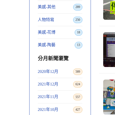
美感-其他
289
人物特寫
250
美感-花博
18
美感-陶藝
13
分月新聞瀏覽
2020年12月
589
2021年12月
624
2021年11月
557
2021年10月
427