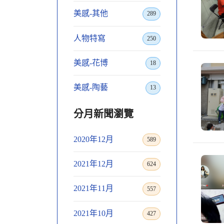
美感-其他
289
人物特寫
250
美感-花博
18
美感-陶藝
13
分月新聞瀏覽
2020年12月
589
2021年12月
624
2021年11月
557
2021年10月
427