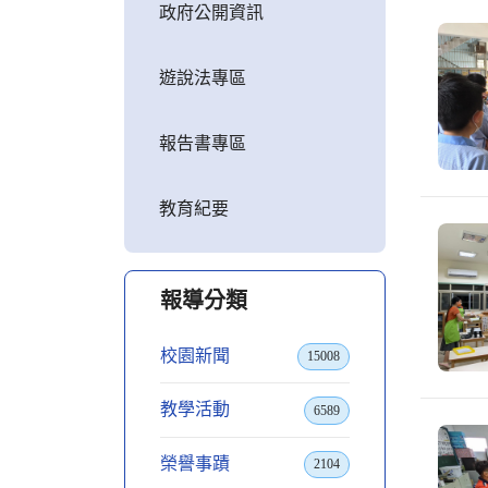
政府公開資訊
遊說法專區
報告書專區
教育紀要
報導分類
校園新聞
15008
教學活動
6589
榮譽事蹟
2104