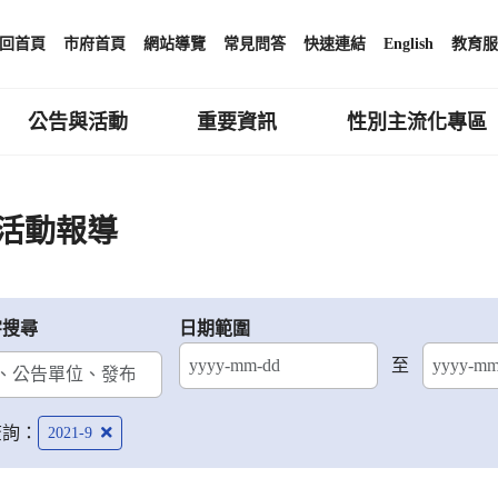
回首頁
市府首頁
網站導覽
常見問答
快速連結
English
教育服
公告與活動
重要資訊
性別主流化專區
活動報導
字搜尋
日期範圍
至
結束日期
查詢：
2021-9