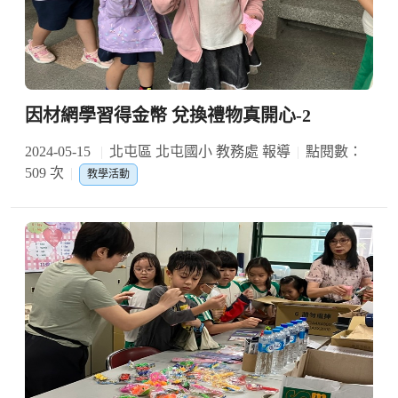
因材網學習得金幣 兌換禮物真開心-2
2024-05-15
北屯區 北屯國小 教務處 報導
點閱數：
509 次
教學活動