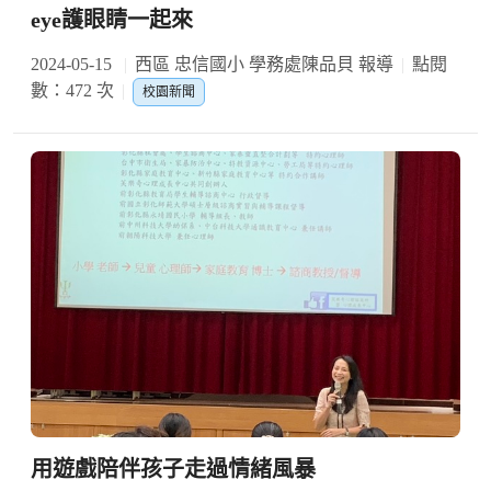
eye護眼睛一起來
2024-05-15
西區 忠信國小 學務處陳品貝 報導
點閱
數：472 次
校園新聞
用遊戲陪伴孩子走過情緒風暴