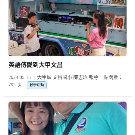
英語傳愛到大甲文昌
2024-05-15
大甲區 文昌國小 陳志瑋 報導
點閱數：
795 次
教學活動