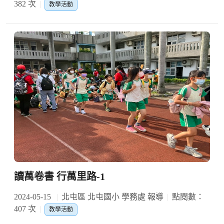
382 次
教學活動
讀萬卷書 行萬里路-1
2024-05-15
北屯區 北屯國小 學務處 報導
點閱數：
407 次
教學活動