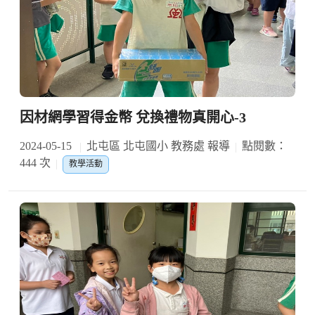
因材網學習得金幣 兌換禮物真開心-3
2024-05-15
北屯區 北屯國小 教務處 報導
點閱數：
444 次
教學活動