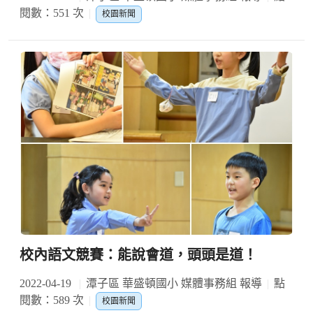
閱數：551 次
校園新聞
校內語文競賽：能說會道，頭頭是道！
2022-04-19
潭子區 華盛頓國小 媒體事務組 報導
點
閱數：589 次
校園新聞