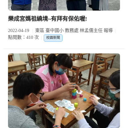
樂成宮媽祖繞境~有拜有保佑喔!
2022-04-19
東區 臺中國小 教務處 林孟儒主任 報導
點閱數：410 次
校園新聞