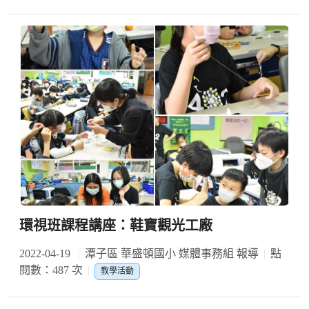
環視班課程講座：鞋寶觀光工廠
2022-04-19
潭子區 華盛頓國小 媒體事務組 報導
點
閱數：487 次
教學活動