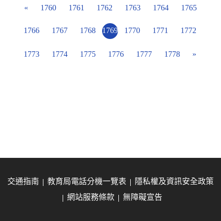
«
1760
1761
1762
1763
1764
1765
1766
1767
1768
1769
1770
1771
1772
1773
1774
1775
1776
1777
1778
»
交通指南
教育局電話分機一覽表
隱私權及資訊安全政策
網站服務條款
無障礙宣告