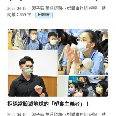
2022-04-19
潭子區 華盛頓國小 媒體事務組 報導
點
閱數：659 次
教學活動
拒絕當毀滅地球的「塑食主義者」！
2022-04-19
潭子區 華盛頓國小 媒體事務組 報導
點