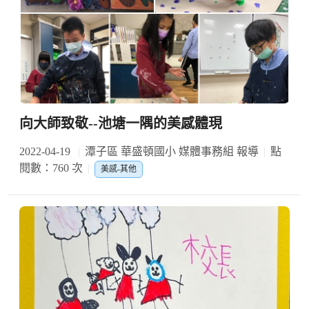
向大師致敬--池塘一隅的美感體現
2022-04-19
潭子區 華盛頓國小 媒體事務組 報導
點
閱數：760 次
美感-其他