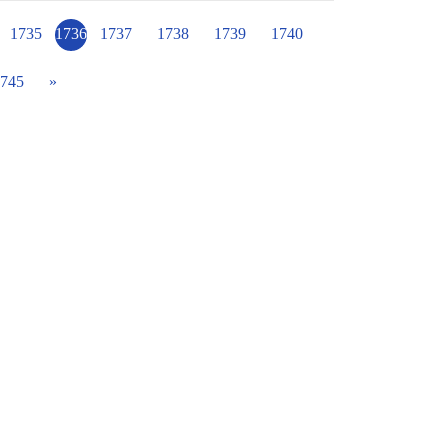
育的推動，都是在培養學生的跨域能力，為了
1735
1736
1737
1738
1739
1740
745
»