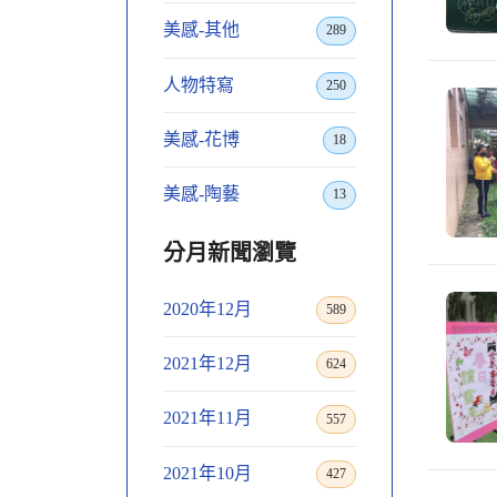
美感-其他
289
人物特寫
250
美感-花博
18
美感-陶藝
13
分月新聞瀏覽
2020年12月
589
2021年12月
624
2021年11月
557
2021年10月
427