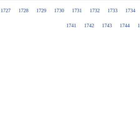
學的耕耘、品德教育的深耕及閱讀教
1727
1728
1729
1730
1731
1732
1733
1734
孩子的未來，我們一起努力！
1741
1742
1743
1744
1