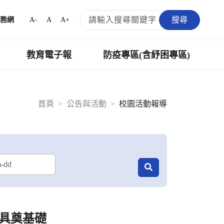
搜尋
A-
A
A+
務網
教育電子報
防疫專區(含紓困專區)
首頁
公告與活動
校園活動報導
具奠基礎