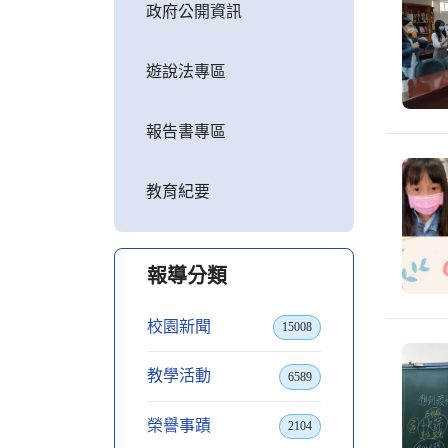
政府公開資訊
遊說法專區
報告書專區
教育紀要
報導分類
校園新聞
15008
教學活動
6589
榮譽事蹟
2104