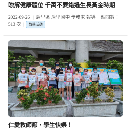
瞭解健康體位 千萬不要錯過生長黃金時期
2022-09-26
后里區 后里國中 學務處 報導
點閱數：
513 次
教學活動
仁愛教師節‧學生快樂！