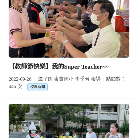
【教師節快樂】我的Super Teacher~~
2022-09-26
潭子區 東寶國小 李季芳 報導
點閱數：
446 次
校園新聞