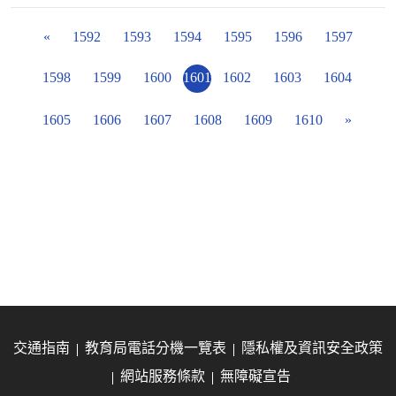
«
1592
1593
1594
1595
1596
1597
1598
1599
1600
1601
1602
1603
1604
1605
1606
1607
1608
1609
1610
»
交通指南
教育局電話分機一覽表
隱私權及資訊安全政策
網站服務條款
無障礙宣告