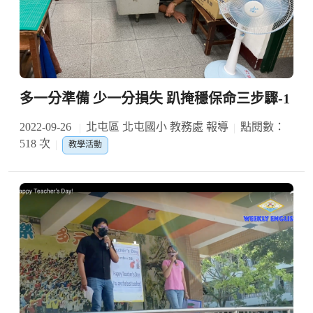
多一分準備 少一分損失 趴掩穩保命三步驟-1
2022-09-26
北屯區 北屯國小 教務處 報導
點閱數：
518 次
教學活動