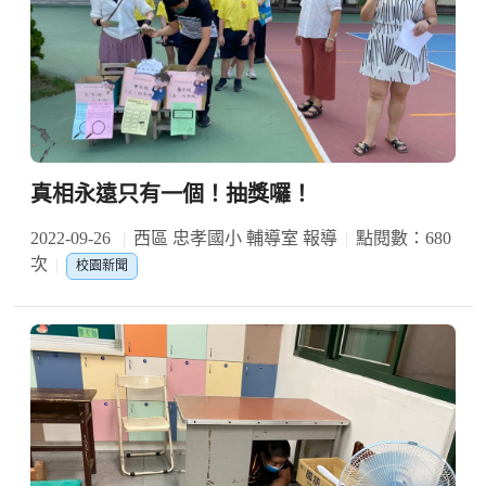
真相永遠只有一個！抽獎囉！
2022-09-26
西區 忠孝國小 輔導室 報導
點閱數：680
次
校園新聞