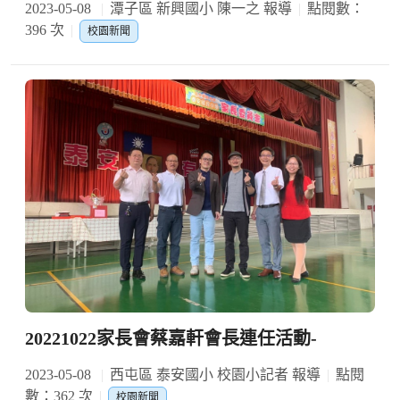
2023-05-08
潭子區 新興國小 陳一之 報導
點閱數：
396 次
校園新聞
20221022家長會蔡嘉軒會長連任活動-
2023-05-08
西屯區 泰安國小 校園小記者 報導
點閱
數：362 次
校園新聞