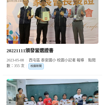
20221111頒發當選證書
2023-05-08
西屯區 泰安國小 校園小記者 報導
點閱
數：355 次
校園新聞