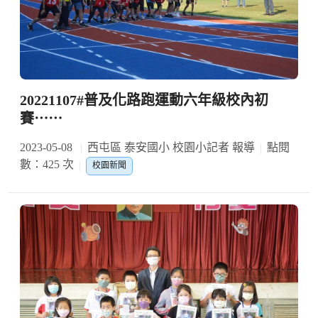
20221107#普及化路跑運動六年級校內初
賽⋯⋯
2023-05-08
西屯區 泰安國小 校園小記者 報導
點閱
數：425 次
校園新聞