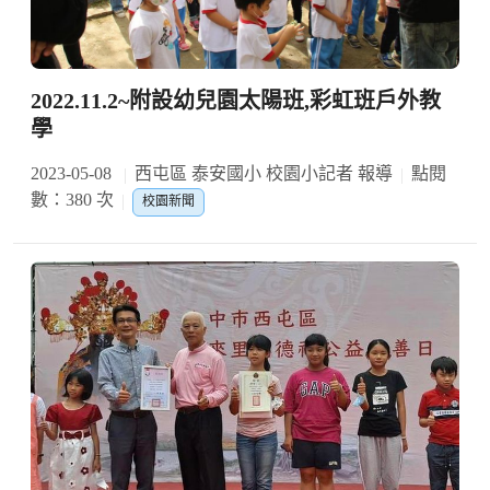
2022.11.2~附設幼兒園太陽班,彩虹班戶外教
學
2023-05-08
西屯區 泰安國小 校園小記者 報導
點閱
數：380 次
校園新聞