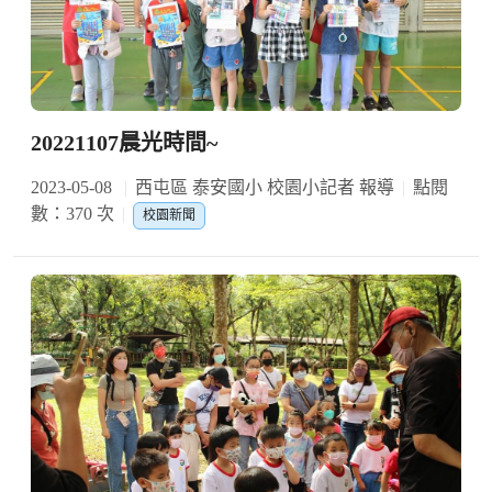
20221107晨光時間~
2023-05-08
西屯區 泰安國小 校園小記者 報導
點閱
數：370 次
校園新聞