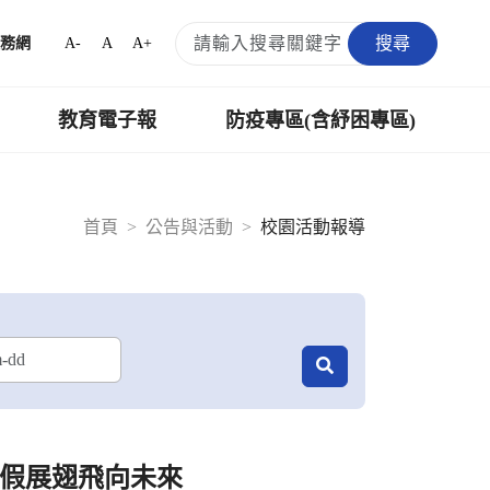
搜尋
A-
A
A+
務網
教育電子報
防疫專區(含紓困專區)
首頁
公告與活動
校園活動報導
暑假展翅飛向未來