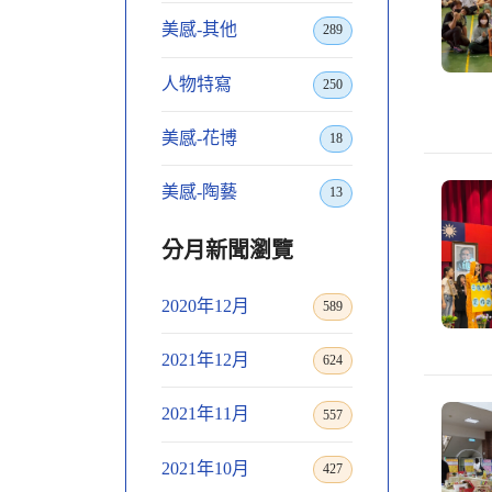
美感-其他
289
人物特寫
250
美感-花博
18
美感-陶藝
13
分月新聞瀏覽
2020年12月
589
2021年12月
624
2021年11月
557
2021年10月
427