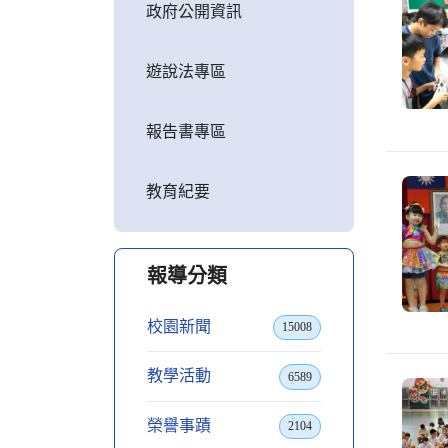
政府公開資訊
遊說法專區
報告書專區
教育紀要
報導分類
校園新聞
15008
教學活動
6589
榮譽事蹟
2104