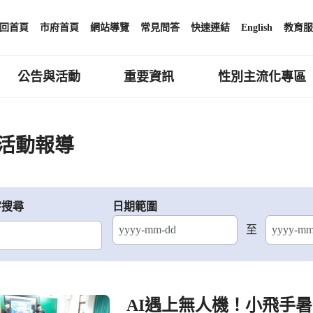
回首頁
市府首頁
網站導覽
常見問答
快速連結
English
教育服
公告與活動
重要資訊
性別主流化專區
活動報導
字搜尋
日期範圍
至
結束日期
AI遇上無人機！小飛手