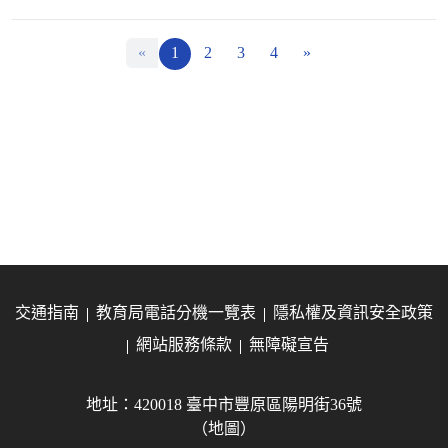
«
1
2
3
4
»
交通指南
教育局電話分機一覽表
隱私權及資訊安全政策
網站服務條款
無障礙宣告
地址：420018 臺中市豐原區陽明街36號
（地圖）