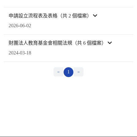
申請設立流程表及表格（共 2 個檔案）
2026-06-02
財團法人教育基金會相關法規（共 6 個檔案）
2024-03-18
«
1
»