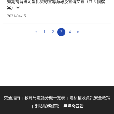
短期補習班定型化契約宣導海報及宣傳文宣（共 3 個檔
案）
2021-04-15
«
1
2
3
4
»
交通指南
教育局電話分機一覽表
隱私權及資訊安全政策
網站服務條款
無障礙宣告