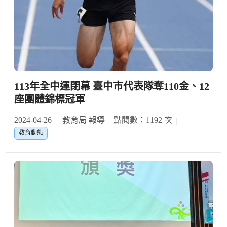
113年全中運閉幕 臺中市代表隊奪110金、12
座團體錦標冠軍
2024-04-26
教育局 報導
點閱數：1192 次
教育動態