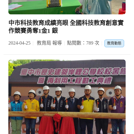
中市科技教育成績亮眼 全國科技教育創意實
作競賽勇奪1金1 銀
2024-04-25
教育局 報導
點閱數：789 次
教育動態