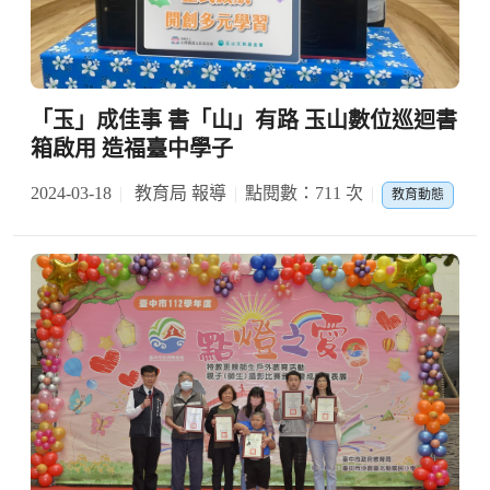
「玉」成佳事 書「山」有路 玉山數位巡迴書
箱啟用 造福臺中學子
2024-03-18
教育局 報導
點閱數：711 次
教育動態