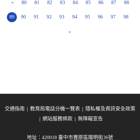
«
80
81
82
83
84
85
86
87
88
89
90
91
92
93
94
95
96
97
98
»
交通指南
教育局電話分機一覽表
隱私權及資訊安全政策
網站服務條款
無障礙宣告
地址：420018 臺中市豐原區陽明街36號