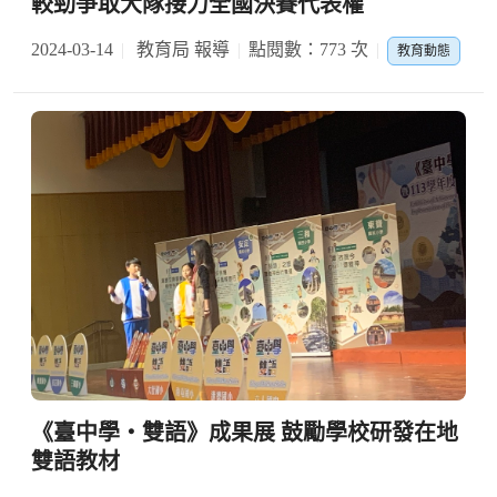
較勁爭取大隊接力全國決賽代表權
2024-03-14
教育局 報導
點閱數：773 次
教育動態
《臺中學‧雙語》成果展 鼓勵學校研發在地
雙語教材