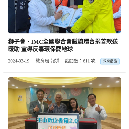
獅子會、IMC全國聯合會鐵騎環台捐善款送
暖助 宣導反毒環保愛地球
2024-03-19
教育局 報導
點閱數：611 次
教育動態