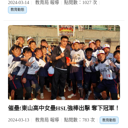
2024-03-14
教育局 報導
點閱數：1027 次
教育動態
催壘!東山高中女壘HSL強棒出擊 奪下冠軍！
2024-03-13
教育局 報導
點閱數：783 次
教育動態