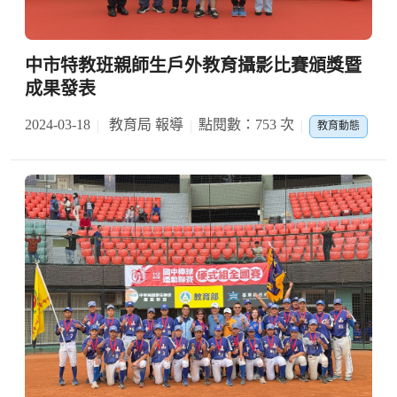
中市特教班親師生戶外教育攝影比賽頒獎暨
成果發表
2024-03-18
教育局 報導
點閱數：753 次
教育動態