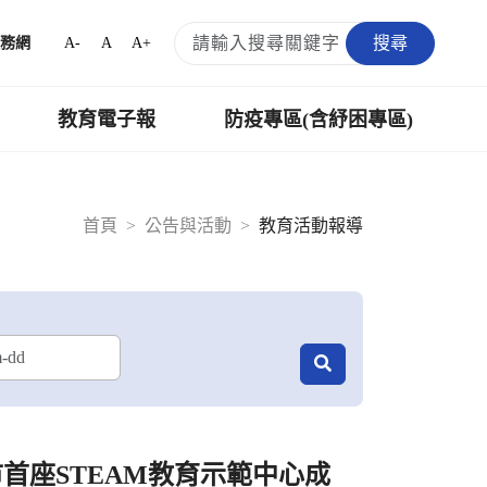
搜尋
A-
A
A+
務網
教育電子報
防疫專區(含紓困專區)
首頁
公告與活動
教育活動報導
首座STEAM教育示範中心成