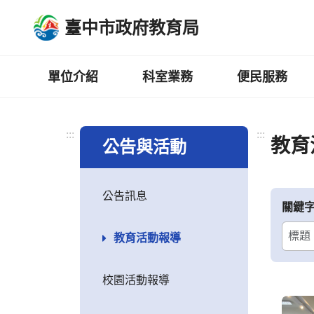
跳
臺中市政府教育局
到
主
要
內
單位介紹
科室業務
便民服務
容
區
:::
:::
教育
公告與活動
公告訊息
關鍵
教育活動報導
校園活動報導