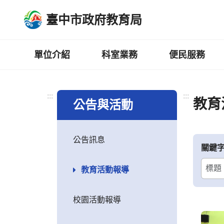
跳
臺中市政府教育局
到
主
要
內
單位介紹
科室業務
便民服務
容
區
:::
:::
教育
公告與活動
公告訊息
關鍵
教育活動報導
校園活動報導