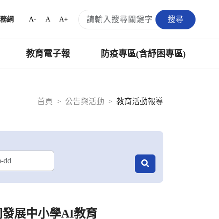
搜尋
A-
A
A+
務網
教育電子報
防疫專區(含紓困專區)
首頁
公告與活動
教育活動報導
同發展中小學AI教育