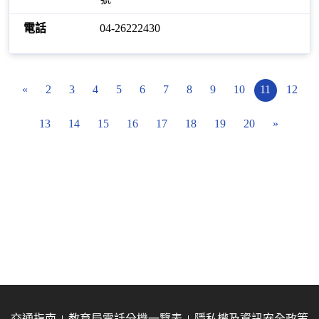
04-26222430
«
2
3
4
5
6
7
8
9
10
11
12
13
14
15
16
17
18
19
20
»
交通指南
教育局電話分機一覽表
隱私權及資訊安全政策