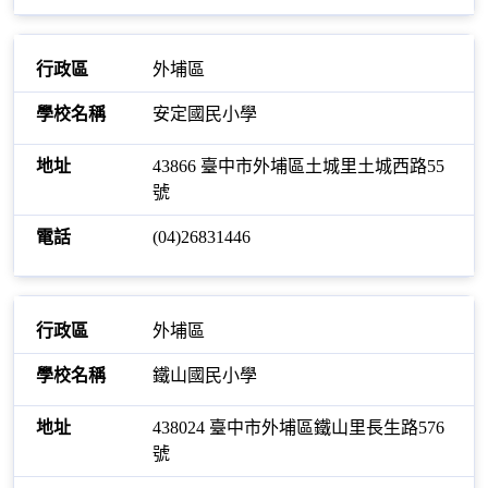
外埔區
安定國民小學
43866 臺中市外埔區土城里土城西路55
號
(04)26831446
外埔區
鐵山國民小學
438024 臺中市外埔區鐵山里長生路576
號