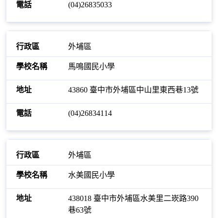
(04)26835033
外埔區
馬鳴國民小學
43860 臺中市外埔區中山里東西巷13號
(04)26834114
外埔區
水美國民小學
438018 臺中市外埔區水美里二崁路390
巷63號