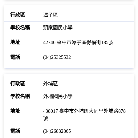
潭子區
頭家國民小學
42746 臺中市潭子區得福街185號
(04)25325532
外埔區
外埔國民小學
438017 臺中市外埔區大同里外埔路878
號
(04)26832865