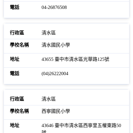
04-26876508
清水區
清水國民小學
43655 臺中市清水區光華路125號
(04)26222004
清水區
西寧國民小學
43646 臺中市清水區西寧里五權東路50
號