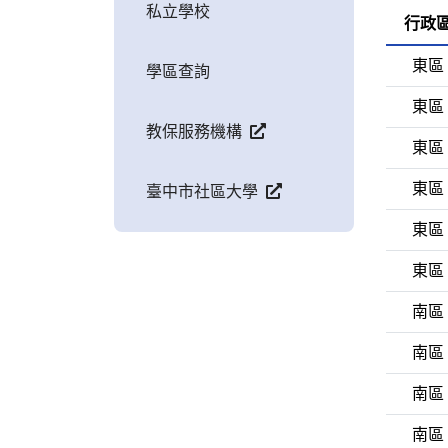
私立學校
行政
東區
學區查詢
東區
教保服務機構
東區
東區
臺中市社區大學
東區
東區
南區
南區
南區
南區