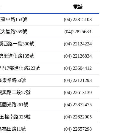
址
電話
區臺中路153號
(04) 22815103
區大智路359號
(04)22825683
旱溪西路一段300號
(04) 22124224
東勢里進化路135號
(04) 22126834
勢里17鄰進化路223號
(04) 23604412
東區樂業路60號
(04) 22121293
區復興路二段57號
(04) 22613139
南區國光路261號
(04) 22872475
區五權南路325號
(04) 22622005
南區福田路11號
(04) 22657298