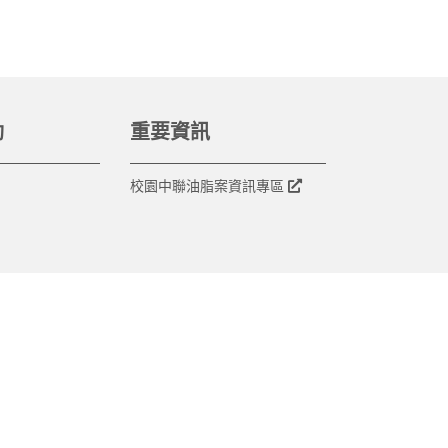
動
重要資訊
校園中聯油脂案資訊專區