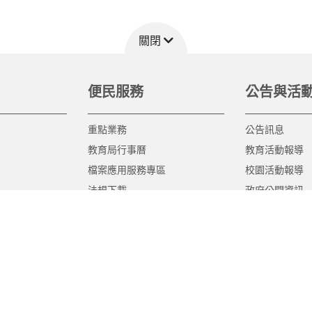
關閉
便民服務
公告與活
重點業務
公告訊息
教育局行事曆
教育活動報導
檔案應用服務專區
校園活動報導
法規下載
政府公開資訊
意見信箱
遊說法專區
報告書專區
教育紀要