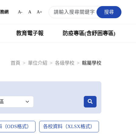
搜尋
A-
A
A+
務網
教育電子報
防疫專區(含紓困專區)
首頁
單位介紹
各級學校
轄屬學校
料（ODS格式）
各校資料（XLSX格式）